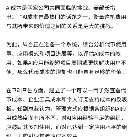
AI成本是两家公司共同面临的挑战。姜部长指
出：“AI成本是最热门的话题之一，衡量这笔费用
与其所带来的价值之间的关系是更大的挑战。”
为此，넥슨正在准备一个系统，综合分析代币使用
量、应用模式和项目进展等，以评估AI成本的效
用。如果AI应用能缩短项目周期或更快解决用户不
便，那么代币成本的增加也可能具有足够的价值。
在크래프톤方面，建立了一个可以一目了然查看代
币成本、企业工具成本和个人订阅支持成本的仪表
板。任副总裁认为，管理方式应根据各组织的AI应
用成熟度而有所不同。对AI应用经验不足的组织，
应鼓励其多加使用，而对已达到一定应用水平的组
织，则应引导其考虑成本效益。