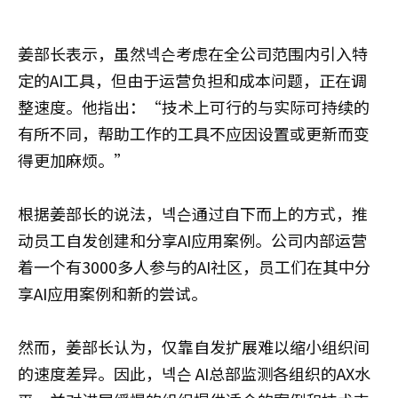
姜部长表示，虽然넥슨考虑在全公司范围内引入特
定的AI工具，但由于运营负担和成本问题，正在调
整速度。他指出：“技术上可行的与实际可持续的
有所不同，帮助工作的工具不应因设置或更新而变
得更加麻烦。”
根据姜部长的说法，넥슨通过自下而上的方式，推
动员工自发创建和分享AI应用案例。公司内部运营
着一个有3000多人参与的AI社区，员工们在其中分
享AI应用案例和新的尝试。
然而，姜部长认为，仅靠自发扩展难以缩小组织间
的速度差异。因此，넥슨 AI总部监测各组织的AX水