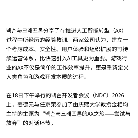
넥슨与크래프톤分享了在推进人工智能转型（AX）
过程中所经历的经验教训。两家公司认为，建立一
个考虑成本、安全性、用户体验和组织扩展的可持
续运营体系，比快速引入AI工具更为重要。游戏行
业的AX不仅是简单的工作效率提升，更是重新定义
人类角色和游戏开发本质的过程。
在18日下午举行的넥슨开发者会议（NDC）2026
上，姜德元与任京荣参加了由庆熙大学教授金相均
主持的主题为“넥슨与크래프톤的AX之旅——尝试与
放弃”的对话环节。