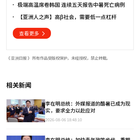
极端高温席卷韩国 连续五天报告中暑死亡病例
【亚洲人之声】高β社会，需要低一点杠杆
查看更多
《 亚洲日报 》 所有作品受版权保护，未经授权，禁止转载。
相关新闻
李在明总统：外媒报道的酷暑已成为现
实，要求全力以赴应对
2026-08-06 18:48:10
李在明总统：加快青年政策步伐，重塑