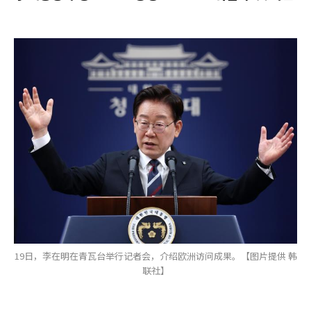
19日，李在明在青瓦台举行记者会，介绍欧洲访问成果。【图片提供 韩
联社】