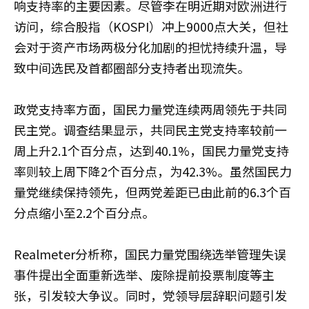
响支持率的主要因素。尽管李在明近期对欧洲进行
访问，综合股指（KOSPI）冲上9000点大关，但社
会对于资产市场两极分化加剧的担忧持续升温，导
致中间选民及首都圈部分支持者出现流失。
政党支持率方面，国民力量党连续两周领先于共同
民主党。调查结果显示，共同民主党支持率较前一
周上升2.1个百分点，达到40.1%，国民力量党支持
率则较上周下降2个百分点，为42.3%。虽然国民力
量党继续保持领先，但两党差距已由此前的6.3个百
分点缩小至2.2个百分点。
Realmeter分析称，国民力量党围绕选举管理失误
事件提出全面重新选举、废除提前投票制度等主
张，引发较大争议。同时，党领导层辞职问题引发