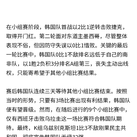
在小组赛阶段，韩国队首战以2比1逆转击败捷克，
取得开门红。第二轮面对东道主墨西哥，尽管整体
表现不俗，但因防守失误以0比1惜败。关键的最后
一轮比赛中，韩国队0比1不敌排名远低于自己的南
非队，以1胜2负积3分排名A组第三，丧失主动出线
权，只能寄希望于其他小组比赛结果。
赛后韩国队连续三天等待其他小组比赛结束。按照
当时的形势，只要有3场比赛出现有利结果，韩国队
便有望晋级。然而，在随后进行的9个小组比赛中，
仅有西班牙击败乌拉圭这一场比赛符合韩国队期
待。最终，K组乌兹别克斯坦1比3不敌刚果民主共
和国，彻底宣告韩国队无缘32强。