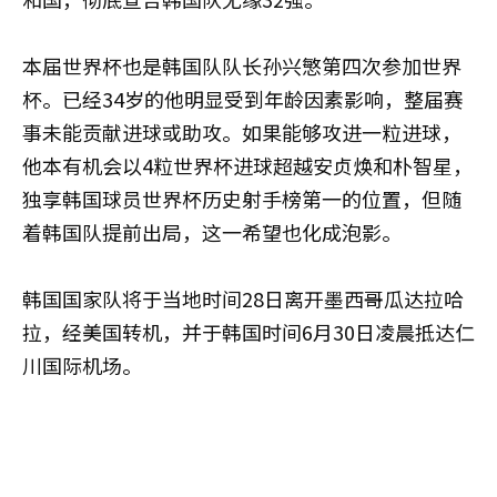
本届世界杯也是韩国队队长孙兴慜第四次参加世界
杯。已经34岁的他明显受到年龄因素影响，整届赛
事未能贡献进球或助攻。如果能够攻进一粒进球，
他本有机会以4粒世界杯进球超越安贞焕和朴智星，
独享韩国球员世界杯历史射手榜第一的位置，但随
着韩国队提前出局，这一希望也化成泡影。
韩国国家队将于当地时间28日离开墨西哥瓜达拉哈
拉，经美国转机，并于韩国时间6月30日凌晨抵达仁
川国际机场。