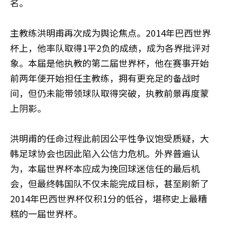
名。
主教练洪明甫再次成为舆论焦点。2014年巴西世界
杯上，他率队取得1平2负的成绩，成为各界批评对
象。本届是他执教的第二届世界杯，他在赛事开始
前两年便开始担任主教练，拥有更充足的备战时
间，但仍未能带领球队取得突破，执教前景再度蒙
上阴影。
洪明甫的任命过程此前因公平性争议饱受质疑，大
韩足球协会也因此陷入公信力危机。外界普遍认
为，本届世界杯本应成为挽回球迷信任的最后机
会，但最终韩国队不仅未能完成目标，甚至刷新了
2014年巴西世界杯仅积1分的低谷，堪称史上最糟
糕的一届世界杯。