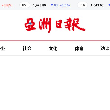
.26%
1,423.80
0.1
-0.01%
1,643.63
0.6
USD
EUR
产业
社会
文化
体育
访谈