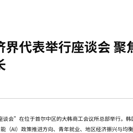
济界代表举行座谈会 聚
长
座谈会”在位于首尔中区的大韩商工会议所总部举行。韩
能（AI）政策推进方向、青年就业、地区经济振兴与均