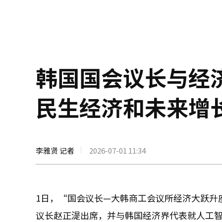
韩国国会议长与经
民生经济和未来增
李雅贤 记者
2026-07-01 11:34
1日，“国会议长—大韩商工会议所经济大跃升
议长赵正湜出席，并与韩国经济界代表就人工智