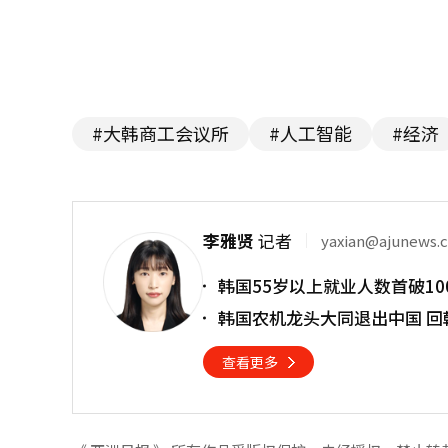
#大韩商工会议所
#人工智能
#经济
李雅贤
记者
yaxian@ajunews.
韩国55岁以上就业人数首破10
韩国农机龙头大同退出中国 回
查看更多