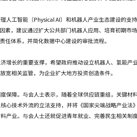
工智能（Physical AI）和机器人产业生态建设的支
键因素，建议通过扩大公共部门机器人应用、培育初期市
的责任体系，并简化数据中心建设的审批流程。
经济增长的重要支撑，希望政府推动设立机器人、氢能产
一步放宽相关监管，为企业扩大地方投资创造条件。
制度保障。与会人士表示，随着全球供应链重组，关键材
止核心技术外流的立法支持，并将《国家尖端战略产业法
材料产业。与会人士还就促进青年就业、完善民生相关制