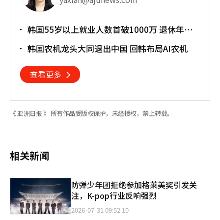
韩国55岁以上就业人数首破1000万 退休年龄
提前催生"银发就业潮"
韩国农机龙头大同退出中国 回韩布局AI农机
查看更多
《 亚洲日报 》 所有作品受版权保护，未经授权，禁止转载。
相关新闻
防弹少年团拒绝参加格莱美奖引发关
注，K-pop行业反响强烈
2026-07-31 09:52:10