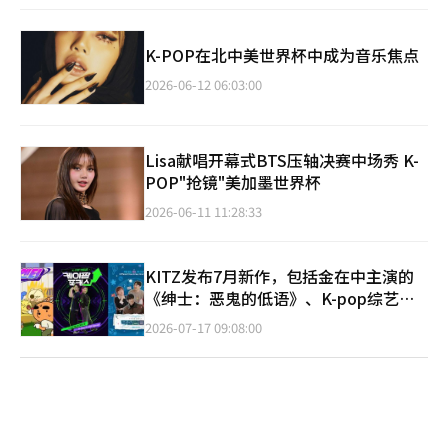
K-POP在北中美世界杯中成为音乐焦点
2026-06-12 06:03:00
Lisa献唱开幕式BTS压轴决赛中场秀 K-
POP"抢镜"美加墨世界杯
2026-06-11 11:28:33
KITZ发布7月新作，包括金在中主演的
《绅士：恶鬼的低语》、K-pop综艺及
BL动画
2026-07-17 09:08:00