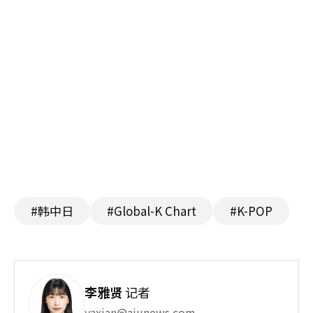
#韩中日
#Global-K Chart
#K-POP
李雅贤
记者
yaxian@ajunews.com