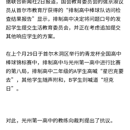
据联合新闻社2日报道，国会教育委员会的强京淑议
员从首尔市教育厅获得的“排制高中棒球队访问检
查结果报告”显示，排制高中决定将问题口号的发
起学生提交生活教育委员会，并正在考虑追加提交
其他响应学生的方案。
在上个月29日于首尔木洞区举行的青龙杯全国高中
棒球锦标赛中，排制高中与光州第一高中进行比赛
的第八局，排制高中二年级的A学生高喊“星巴克要
去”，其他学生随声附和，B学生则喊道“坦克
日”。
对此，光州第一高中的教练向裁判提出了抗议。