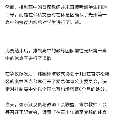
然而，排制高中的首席教练并未直接听到学生们的
口号，而是在公私交替时在休息区确认了光州第一
高中的抗议内容后对学生进行了训诫。
比赛结束后，排制高中的教练团队前往光州第一高
中的休息区进行了道歉。
在争议爆发后，韩国棒球软式协会于1日在首尔松坡
区的奥林匹克公寓召开了紧急体育公正委员会，决
定对排制高中处以全国比赛出场禁赛6个月的处分。
当天，强京淑议员与教师工会联盟、首尔教师工会
等召开了记者会，谴责“在青少年追逐梦想的体育