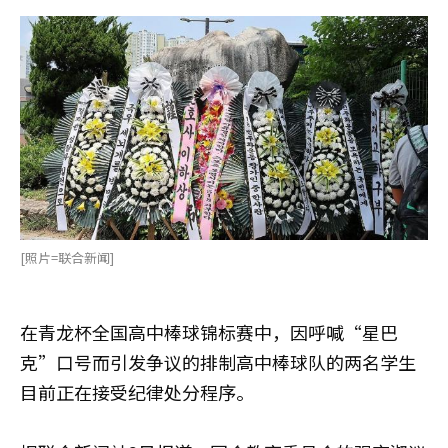
[照片=联合新闻]
在青龙杯全国高中棒球锦标赛中，因呼喊“星巴
克”口号而引发争议的排制高中棒球队的两名学生
目前正在接受纪律处分程序。