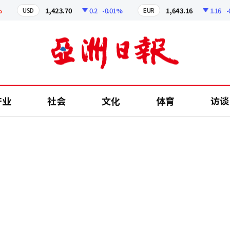
1,423.70
0.2
-0.01%
1,643.16
1.16
-0.07
USD
EUR
产业
社会
文化
体育
访谈