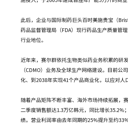
此后，企业与国际制药巨头百时美施贵宝（Bristo
药品监督管理局（FDA）现行药品生产质量管
行业地位。
近年来，赛尔群依托生物类似药业务积累的研
（CDMO）业务及全球生产网络建设。目前公司
化、到2038年实现41个产品商业化，以应对
随着产品矩阵不断丰富、海外市场持续拓展，赛
二季度销售额达1.3万亿韩元，同比增长35.2%
绩。营业利润率由去年同期的25%提升至约3