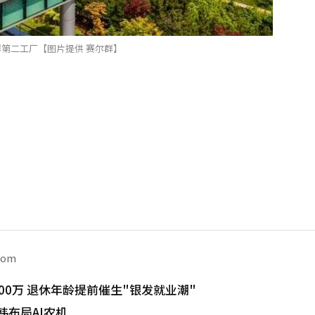
第二工厂【图片提供 赛尔群】
com
00万 退休年龄提前催生"银发就业潮"
韩布局AI农机