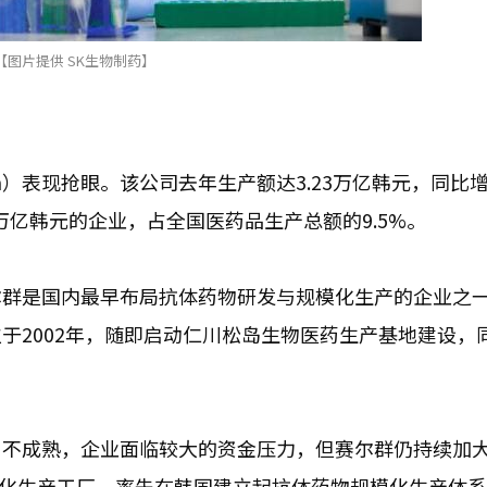
【图片提供 SK生物制药】
on）表现抢眼。该公司去年生产额达3.23万亿韩元，同比
万亿韩元的企业，占全国医药品生产总额的9.5%。
尔群是国内最早布局抗体药物研发与规模化生产的企业之
于2002年，随即启动仁川松岛生物医药生产基地建设，
尚不成熟，企业面临较大的资金压力，但赛尔群仍持续加
商业化生产工厂，率先在韩国建立起抗体药物规模化生产体