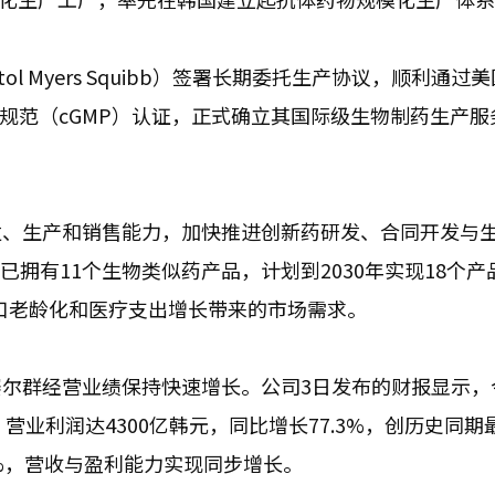
l Myers Squibb）签署长期委托生产协议，顺利通过
理规范（cGMP）认证，正式确立其国际级生物制药生产服
发、生产和销售能力，加快推进创新药研发、合同开发与
已拥有11个生物类似药产品，计划到2030年实现18个产
人口老龄化和医疗支出增长带来的市场需求。
尔群经营业绩保持快速增长。公司3日发布的财报显示，
；营业利润达4300亿韩元，同比增长77.3%，创历史同期
3%，营收与盈利能力实现同步增长。