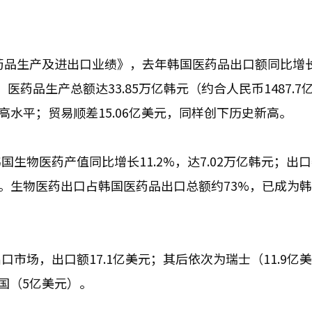
医药品生产及进出口业绩》，去年韩国医药品出口额同比增
元；医药品生产总额达33.85万亿韩元（约合人民币1487.7
高水平；贸易顺差15.06亿美元，同样创下历史新高。
生物医药产值同比增长11.2%，达7.02万亿韩元；出
纪录。生物医药出口占韩国医药品出口总额约73%，已成为
市场，出口额17.1亿美元；其后依次为瑞士（11.9亿
德国（5亿美元）。