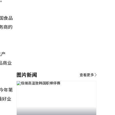
美国食品
务商的
生产
品商业
图片新闻
查看更多
今年第
最好业