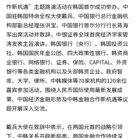
作新机遇”主题路演活动在韩国首尔成功举办。中
国驻韩国特命全权大使戴兵、中国银行总行金融机
构部副总经理张洪宝、中国银行首尔分行行长蒋海
军出席活动并致辞，中银证券全球首席经济学家管
涛发表主旨演讲。韩国银行（央行）、韩国投资公
社、韩国国民年金公团、四大政策性银行、韩资商
业银行、网络银行、证券、保险、CAPITAL、外资
银行等各类金融机构以及头部韩资企业、政府智
库、大学、律所、中韩媒体等70家机构的120余位
嘉宾参加活动，围绕人民币国际使用最新发展成
果、中国经济金融形势及中韩金融合作新机遇等议
题开展深入交流。
戴兵大使在致辞中表示，在两国元首的战略引领
下，中韩关系开辟新局面，两国金融合作持续深