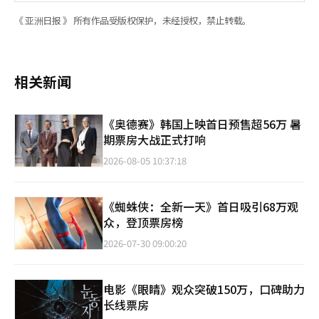
《 亚洲日报 》 所有作品受版权保护，未经授权，禁止转载。
相关新闻
《奥德赛》韩国上映首日预售超56万 暑
期票房大战正式打响
2026-08-05 10:37:18
《蜘蛛侠：全新一天》首日吸引68万观
众，登顶票房榜
2026-07-30 09:00:20
电影《眼睛》观众突破150万，口碑助力
长线票房