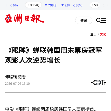
코
인
7.81
-0.6%
798.8
2.87
-0.36%
1,410.
KOSDAQ
USD
정
보
all
登录
搜
men
索
主页
文化
《眼眸》蝉联韩国周末票房冠军
观影人次逆势增长
傅璐瑶 记者
2026-07-06 15:10
分
打
调
享
印
整
文
大
章
小
电影《眼眸》连续两周稳居韩国周末票房榜首。