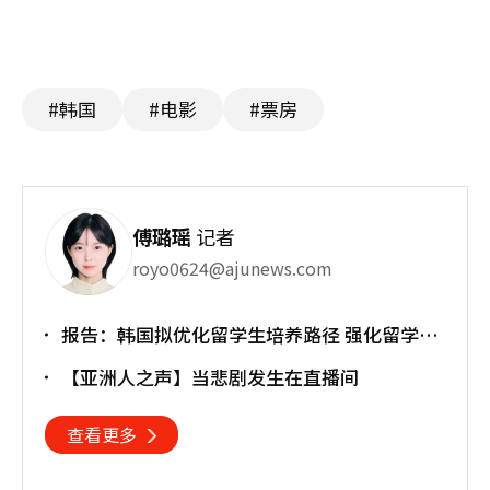
#韩国
#电影
#票房
傅璐瑶
记者
royo0624@ajunews.com
报告：韩国拟优化留学生培养路径 强化留学就
业衔接
【亚洲人之声】当悲剧发生在直播间
查看更多