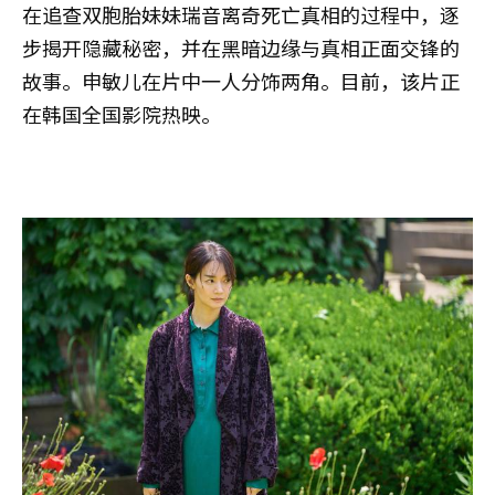
在追查双胞胎妹妹瑞音离奇死亡真相的过程中，逐
步揭开隐藏秘密，并在黑暗边缘与真相正面交锋的
故事。申敏儿在片中一人分饰两角。目前，该片正
在韩国全国影院热映。