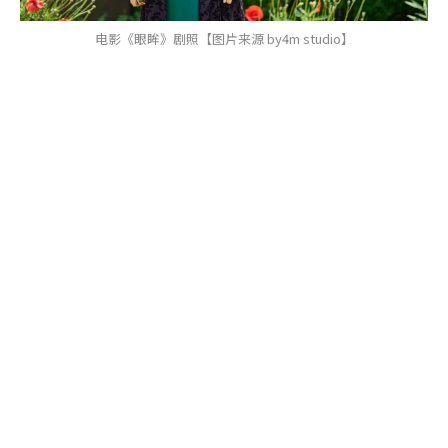
电影《眼眸》剧照【图片来源 by4m studio】