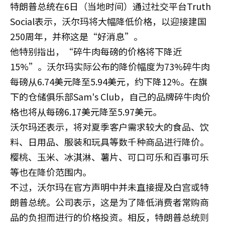
特朗普总统在6日（当地时间）通过社交平台Truth
Social表示，沃尔玛将大幅降低价格，以迎接建国
250周年，并称这是“好消息”。
他特别指出，“碎牛肉每磅的价格将下降近
15%”。沃尔玛实际公布的降价幅度为73%碎牛肉
每磅从6.74美元降至5.94美元，约下降12%。在旗
下的仓储俱乐部Sam's Club，自己的品牌碎牛肉价
格也将从每磅6.17美元降至5.97美元。
沃尔玛还表示，将对夏季客户需求较大的食品、饮
料、日用品、服装和玩具等数千种商品进行降价。
樱桃、玉米、冰淇淋、薯片、可口可乐和百事可乐
等也在降价范围内。
不过，沃尔玛在官方声明中并未直接提及白宫或特
朗普总统。公司表示，这是为了降低消费者常购商
品的负担而进行的价格投资。相反，特朗普总统则