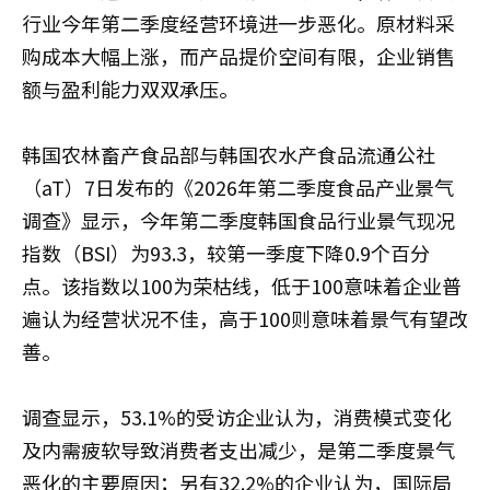
行业今年第二季度经营环境进一步恶化。原材料采
购成本大幅上涨，而产品提价空间有限，企业销售
额与盈利能力双双承压。
韩国农林畜产食品部与韩国农水产食品流通公社
（aT）7日发布的《2026年第二季度食品产业景气
调查》显示，今年第二季度韩国食品行业景气现况
指数（BSI）为93.3，较第一季度下降0.9个百分
点。该指数以100为荣枯线，低于100意味着企业普
遍认为经营状况不佳，高于100则意味着景气有望改
善。
调查显示，53.1%的受访企业认为，消费模式变化
及内需疲软导致消费者支出减少，是第二季度景气
恶化的主要原因；另有32.2%的企业认为，国际局