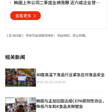
韩国上市公司二季度业绩亮眼 近六成企业营业
利润超预期
查看更多
《 亚洲日报 》 所有作品受版权保护，未经授权，禁止转载。
相关新闻
40度高温下食品行业紧急应对食品安全
2026-08-09 12:00:20
韩国与孟加拉国达成CEPA原则性协议，
降低汽车和K食品关税壁垒