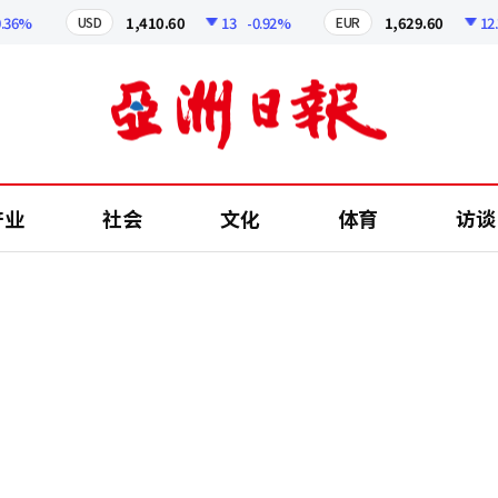
%
1,410.60
13
-0.92%
1,629.60
12.24
USD
EUR
产业
社会
文化
体育
访谈