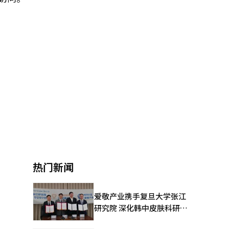
热门新闻
爱敬产业携手复旦大学张江
研究院 深化韩中皮肤科研合
作