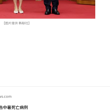
【图片提供 韩联社】
ws.com
告中暑死亡病例