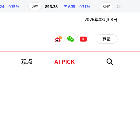
-0.75%
893.38
6.38
-0.71%
209.17
1.79
JPY
CNY
2026年08月08日
登录
weibo
weixin
youtube
观点
AI PICK
搜
索