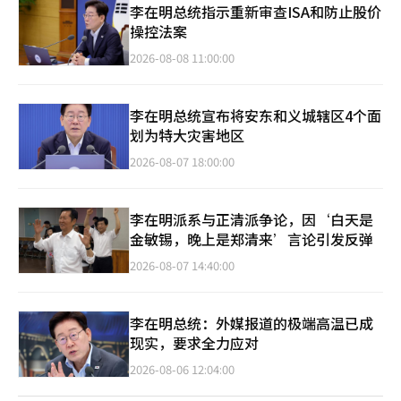
李在明总统指示重新审查ISA和防止股价
操控法案
2026-08-08 11:00:00
李在明总统宣布将安东和义城辖区4个面
划为特大灾害地区
2026-08-07 18:00:00
李在明派系与正清派争论，因‘白天是
金敏锡，晚上是郑清来’言论引发反弹
2026-08-07 14:40:00
李在明总统：外媒报道的极端高温已成
现实，要求全力应对
2026-08-06 12:04:00