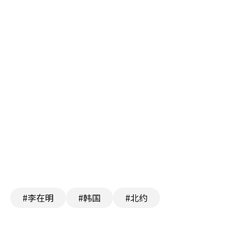
#李在明
#韩国
#北约