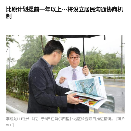
比原计划提前一年以上…将设立居民沟通协商机
制
李成勋LH社长（右）于8日在首尔西里扑地区检查项目推进情况。 [照片
=LH]