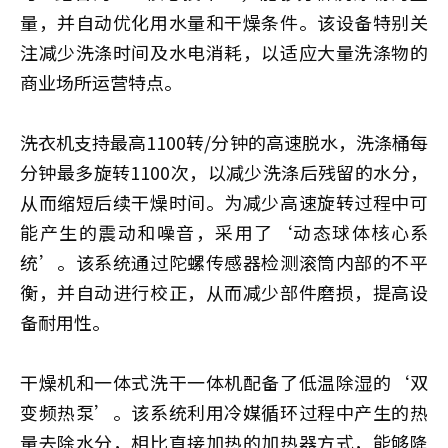
量，并自动优化用水量和干燥条件。该设备特别关
注减少洗涤时间及水电消耗，以适应大量洗涤物的
商业场所运营特点。
洗衣机支持最高1100转/分钟的高速脱水，洗涤桶每
分钟最多旋转1100次，以减少洗涤后残留的水分，
从而缩短后续干燥时间。为减少高速旋转过程中可
能产生的震动和噪音，采用了‘动态球体核心系
统’。该系统通过陀螺传感器检测滚筒内部的不平
衡，并自动进行校正，从而减少部件磨损，提高设
备耐用性。
干燥机和一体式洗干一体机配备了低温除湿的‘双
变频热泵’。该系统利用冷媒循环过程中产生的热
量去除水分，相比直接加热的加热器方式，能够降