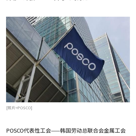
[照片=POSCO]
POSCO代表性工会——韩国劳动总联合会金属工会