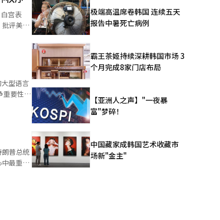
如今，全球
极端高温席卷韩国 连续五天
。白宫表
驶系统最终
报告中暑死亡病例
，批评美国
球最先进的
喊要建
非单纯的军
。在北京国
霸王茶姬持续深耕韩国市场 3
交织在其
，甚至全球
个月完成8家门店布局
未来产业的
认为谈判并
的大型语言
。在习近平
的伊朗军事
争重要性也
领导层的时
【亚洲人之声】"一夜暴
的地面指挥
成了“时间
富"梦碎！
霍尔木兹海
加，产业联
家的能源生
竞争转向生产
，关于
国对
问题在
限的军事行
中国藏家成韩国艺术收藏市
则可能因半
特朗普总统
而伊朗则将
场新"金主"
ITU）等
湾问题，
心中最重要
一个拥有
ic在
而如今的台
升到前所未
部压力。因
未来世界秩
民族主义和
紧张管理策
配置实际上
长的口号，
临青年失
一个岛屿，
胀的压力，
会成为主导
几乎无法离
无法轻易退