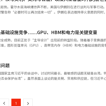
法性相关的象征。然而，如今的台湾又多了一层含义，那就是AI霸权。 
中东局势。霍尔木兹海峡爆炸声不断，美国与伊朗则在进行谈判与军事行动
下运转。NVIDIA的AI半导体、苹果和Meta的服务器、特斯拉的自动驾
时警告称“必要时可以再次结束一切”。伊朗在表达维持停火意愿的同时
艺。尽管美国的大型科技公司设计能力出色，但生产依然依赖于台湾。全
湾。 有趣的是，中国的情况也并无不同。在美国的半导体制裁下，中国高
炮火却未曾停息。这是21世纪灰色地带战争的典型表现。然而，其本质并
统”，但实际上，中国企业开发的AI半导体中，许多仍依赖于台积电的生产线
系、美中霸权竞争、伊斯兰与犹太文明、人工智能时代的供应链竞争等都
AI车用芯片也都强调使用了“台积电4纳米工艺”。 最终，美国、中国
基础设施竞争……GPU、HBM和电力是关键变量
序的裂痕。 此次事件的最大特点是战争与谈判同时进行。美
法放弃台湾的原因就在于此。过去的台湾是政治象征，而现在的台湾则是
解备忘录（MOU），双方均传递出“有进展”的信号。美国国务院和白宫
完全成熟，目前正处于“主导设计”出现前的转型阶段。随着基于变换器
件，而是影响军事力量、经济实力和AI竞争力的国家安全核心基础设施
并未关闭外交解决的可能性。然而，几天后美军再次对霍尔木兹海峡附近
标准，图形处理单元（GPU）、高带宽内存（HBM）和电力基础设施的竞
土”，同时也是“绝对不能交给美国的技术据点”。 更值得关注的是中国
防御性措施”，击落了四架伊朗无人机，并打击了准备发射第五架无人机
变化，而中国则是以10年、20年为单位进行规划。在中国内部，已经形
的冲突，但全球金融市场和国际社会并不将其视为简单的局部冲突，因为
实际上，中国与台湾的经济关系日益加深。两岸贸易规模较10年前大幅增
这里是全球海上原油运输的关键通道，也是韩国、中国、日本等制造业国
果iPhone为例，指出一旦特定设计成为产业标准，竞争的重心将从新功能
巩固了长期执政的结构，这也是一个变量。中国已经进入新的五年计划体制
定，国际油价将飙升，全球物流体系将受到冲击，通货膨胀可能再次抬头。 美
湾问题
续的可能性也在讨论。这意味着台湾战略不仅是短期事件，而是长期项目。 
希望树立“不会拖延战争的总统”形象。他更倾向于通过施压、谈判和有
型语言模型结构”，并表示“在架构层面上正逐渐趋向于特定设计”。 然而，报告
战略价值愈加凸显。过去围绕石油的霸权竞争动摇了中东，而未来的世界
国国家主席习近平的会谈中，讨论时间最长、最敏感的话题无疑是台湾。
地面战争。然而，伊朗并不按照美国的时间表行事。美国希望加快进程，
济合作与发展组织（OECD）、国际标准化组织（ISO）和国际电信联盟（
处于这一中心。 1954年，毛泽东曾说：“在美中关系中，最重要的是台
是否会保护台湾”。虽然表面上谈论的是关税、贸易和供应链，但习近平
老生存方式。美国是一个拥有250年历史的年轻超级大国，而伊朗则是
构规范，AI企业的盈利模式也尚未稳定。实际上，报告分析指出，Anthrop
去，这句话几乎依然适用。唯一改变的是，当时的台湾是冷战的地缘政治，
称为“核心利益中的核心”并非新鲜事。然而，近年来这种执着程度已上
页
军事力量和金融手段推动全球，而伊朗则在漫长的历史中学会了如何抵御外
AI产业竞争的关键变量是基础设施的瓶颈。目
引擎。 因此，习近平无法放弃台湾。这不仅仅是因为领土问题，更是因为
球人工智能（AI）产业的心脏。几年前，台湾问题主要被解读为历史、
伊朗选择了拖延战和心理战，而非正面冲突。实际上，伊朗此次也采取了
三星电子和美光等少数企业手中，而基于NVIDIA H100和H200的系统
※ 本报道经人工智能（AI）系统翻译与编辑。
依然重要。在习近平的领导下，“中华民族的伟大复兴”不仅仅是经济增
一
因为伊朗深知全面战争的风险。伊朗经济已经因制裁而受到重创，内部面
9年中国建国100周年时实现台湾统一。对中国共产党而言，台湾不仅仅是
。与此同时，美国也不希望爆发全面战争。美国经济尚未完全摆脱通货膨
供应能力等都成为模型扩展的主要制约因素。报告预测，“未来哪种架构
上
1
下
而，现在的台湾又多了一层含义，那就是AI霸权。如今，全球的AI产业
政治负担。因此，目前的局势可以说是双方都无法完全攻击对方，同时又