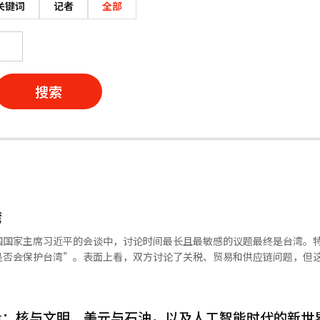
关键词
记者
全部
搜索
湾
国国家主席习近平的会谈中，讨论时间最长且最敏感的议题最终是台湾。
是否会保护台湾”。表面上看，双方讨论了关税、贸易和供应链问题，但
位。 中国将台湾问题称为“核心利益中的核心”，这并非新鲜事。然而，
因在于台湾已成为全球人工智能（AI）产业的心脏。 几年前，台湾问题
问题，尽管这些仍然是重要因素。在习近平的体制下，“中华民族的伟大
量：核与文明、美元与石油，以及人工智能时代的新世
治项目，旨在2049年中国建国100周年前实现台湾统一。对中国共产党