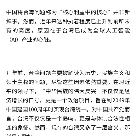
中国将台湾问题称为“核心利益中的核心”并非新
鲜事。然而，近年来这种执着程度已上升到前所未
有的高度，原因在于台湾已成为全球人工智能
（AI）产业的心脏。
几年前，台湾问题主要被解读为历史、民族主义和
领土主权的问题，尽管这些因素依然重要。在习近
平的领导下，“中华民族的伟大复兴”不仅仅是经
济增长的口号，更是一个政治项目，旨在到2049年
中国建国100周年时实现台湾统一。对中国共产党而
言，台湾不仅仅是一个岛屿，更是与体制合法性相
连的象征。然而，现在的台湾又多了一层含义，那