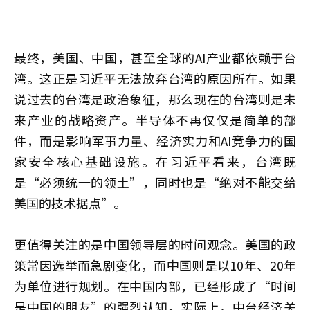
最终，美国、中国，甚至全球的AI产业都依赖于台
湾。这正是习近平无法放弃台湾的原因所在。如果
说过去的台湾是政治象征，那么现在的台湾则是未
来产业的战略资产。半导体不再仅仅是简单的部
件，而是影响军事力量、经济实力和AI竞争力的国
家安全核心基础设施。在习近平看来，台湾既
是“必须统一的领土”，同时也是“绝对不能交给
美国的技术据点”。
更值得关注的是中国领导层的时间观念。美国的政
策常因选举而急剧变化，而中国则是以10年、20年
为单位进行规划。在中国内部，已经形成了“时间
是中国的朋友”的强烈认知。实际上，中台经济关