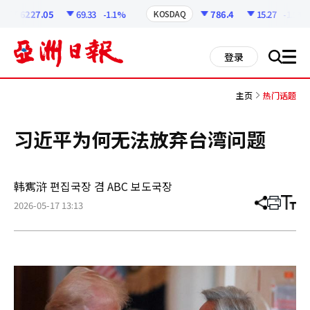
코
인
6227.05
69.33
-1.1%
786.4
15.27
-1.9%
KOSDAQ
정
보
all
登录
搜
men
索
主页
热门话题
习近平为何无法放弃台湾问题
韩寯浒 편집국장 겸 ABC 보도국장
2026-05-17 13:13
分
打
调
享
印
整
文
大
章
小