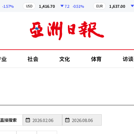
1.57%
1,416.70
7.2
-0.51%
1,637.00
7.
USD
EUR
产业
社会
文化
体育
访谈
直接搜索