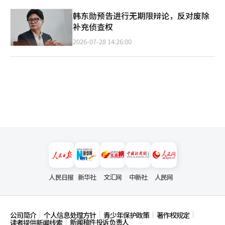
韩东勋预告进行无期限辩论，反对废除
补充侦查权
2026-07-28 14:26:00
人民日报
新华社
文汇网
中新社
人民网
公司简介
个人信息处理方针
青少年保护政策
著作权规定
新闻稿件投诉负责人
读者提供新闻线索