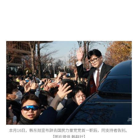
本月16日，韩东勋宣布辞去国民力量党党首一职后，同支持者告别。
【图片提供 韩联社】