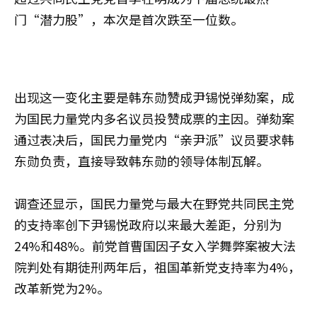
门“潜力股”，本次是首次跌至一位数。
出现这一变化主要是韩东勋赞成尹锡悦弹劾案，成
为国民力量党内多名议员投赞成票的主因。弹劾案
通过表决后，国民力量党内“亲尹派”议员要求韩
东勋负责，直接导致韩东勋的领导体制瓦解。
调查还显示，国民力量党与最大在野党共同民主党
的支持率创下尹锡悦政府以来最大差距，分别为
24%和48%。前党首曹国因子女入学舞弊案被大法
院判处有期徒刑两年后，祖国革新党支持率为4%，
改革新党为2%。