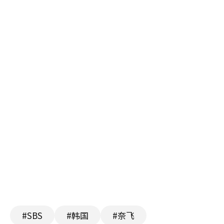
#SBS
#韩国
#奈飞