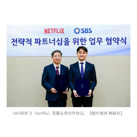
SBS和奈飞（Netflix）签署业务合作协议。【图片提供 韩联社】