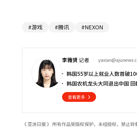
#游戏
#腾讯
#NEXON
李雅贤
记者
yaxian@ajunews.
韩国55岁以上就业人数首破10
韩国农机龙头大同退出中国 回
查看更多
《 亚洲日报 》 所有作品受版权保护，未经授权，禁止转