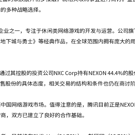
内的多种战略选择。
领军企业之一，专注于休闲类网络游戏的开发与运营。公司旗
《地下城与勇士》等经典作品，在全球范围内拥有庞大的
其控股的投资公司NXC Corp持有NEXON 44.4%的
出售股份的具体态度，相关交易的结构和条件也仍在商讨
中国网络游戏市场。值得注意的是，腾讯目前正是NEXO
营商，双方已建立了良好的合作基础。