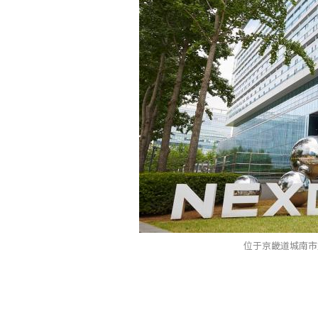
位于京畿道城南市盆