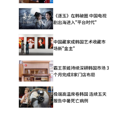
《逐玉》在韩破圈 中国电视
剧出海进入"平台时代"
中国藏家成韩国艺术收藏市
场新"金主"
霸王茶姬持续深耕韩国市场 3
个月完成8家门店布局
极端高温席卷韩国 连续五天
报告中暑死亡病例