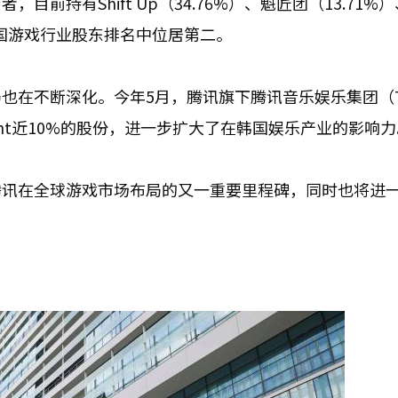
前持有Shift Up（34.76%）、魁匠团（13.71%
韩国游戏行业股东排名中位居第二。
也在不断深化。今年5月，腾讯旗下腾讯音乐娱乐集团（T
nment近10%的股份，进一步扩大了在韩国娱乐产业的影响
腾讯在全球游戏市场布局的又一重要里程碑，同时也将进