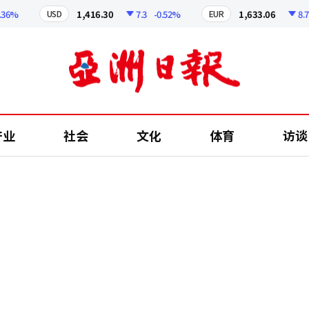
%
1,416.30
7.3
-0.52%
1,633.06
8.78
-
USD
EUR
产业
社会
文化
体育
访谈