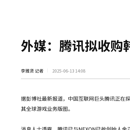
外媒：腾讯拟收购韩
李雅贤 记者
2025-06-13 14:08
据彭博社最新报道，中国互联网巨头腾讯正在探
其全球游戏业务版图。
消息人士透露，腾讯已与NEXON已故创始人