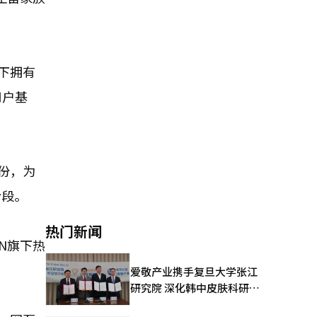
下拥有
用户基
股份，为
阶段。
热门新闻
N旗下热
爱敬产业携手复旦大学张江
研究院 深化韩中皮肤科研合
作