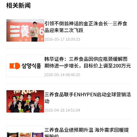
相关新闻
引领不倒翁神话的金正洙会长…三养食
品迎来第二次飞跃
2026-05-17 18:09:33
韩华证券：三养食品因供应瓶颈缓解而
期待进一步增长，目标价上调至200万元
2026-05-14 08:40:20
三养食品联手ENHYPEN启动全球营销活
动
2026-04-28 14:51:04
三养食品业绩预期升温 海外需求回暖提
振股价