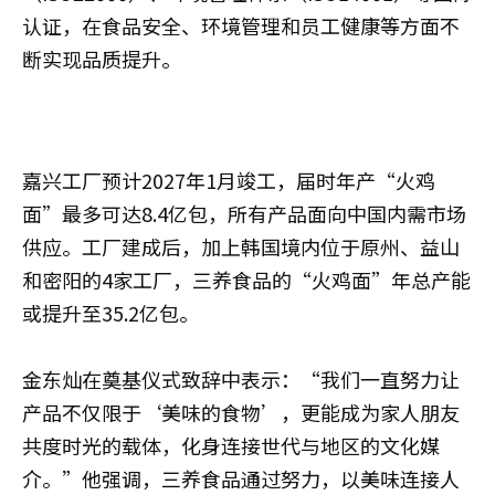
认证，在食品安全、环境管理和员工健康等方面不
断实现品质提升。
嘉兴工厂预计2027年1月竣工，届时年产“火鸡
面”最多可达8.4亿包，所有产品面向中国内需市场
供应。工厂建成后，加上韩国境内位于原州、益山
和密阳的4家工厂，三养食品的“火鸡面”年总产能
或提升至35.2亿包。
金东灿在奠基仪式致辞中表示：“我们一直努力让
产品不仅限于‘美味的食物’，更能成为家人朋友
共度时光的载体，化身连接世代与地区的文化媒
介。”他强调，三养食品通过努力，以美味连接人