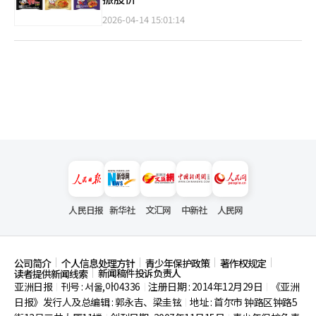
2026-04-14 15:01:14
人民日报
新华社
文汇网
中新社
人民网
公司简介
个人信息处理方针
青少年保护政策
著作权规定
新闻稿件投诉负责人
读者提供新闻线索
亚洲日报
刊号 : 서울,아04336
注册日期 : 2014年12月29日
《亚洲
|
|
|
日报》发行人及总编辑 : 郭永吉、梁圭铉
地址 : 首尔市
钟路区钟路5
|