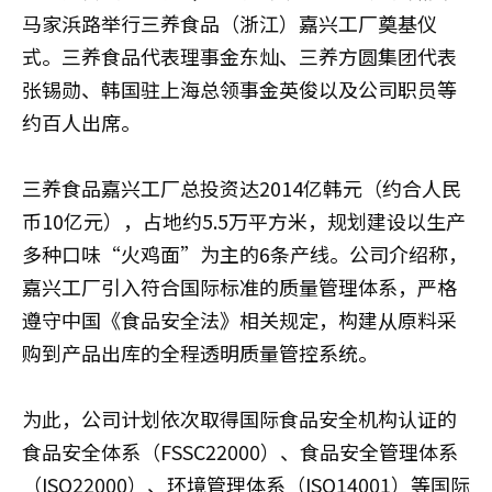
马家浜路举行三养食品（浙江）嘉兴工厂奠基仪
式。三养食品代表理事金东灿、三养方圆集团代表
张锡勋、韩国驻上海总领事金英俊以及公司职员等
约百人出席。
三养食品嘉兴工厂总投资达2014亿韩元（约合人民
币10亿元），占地约5.5万平方米，规划建设以生产
多种口味“火鸡面”为主的6条产线。公司介绍称，
嘉兴工厂引入符合国际标准的质量管理体系，严格
遵守中国《食品安全法》相关规定，构建从原料采
购到产品出库的全程透明质量管控系统。
为此，公司计划依次取得国际食品安全机构认证的
食品安全体系（FSSC22000）、食品安全管理体系
（ISO22000）、环境管理体系（ISO14001）等国际