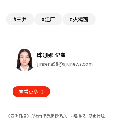
#三养
#建厂
#火鸡面
陈姗娜
记者
jinsena98@ajunews.com
查看更多
《 亚洲日报 》 所有作品受版权保护，未经授权，禁止转载。