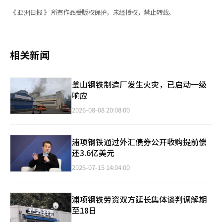
《 亚洲日报 》 所有作品受版权保护，未经授权，禁止转载。
相关新闻
釜山钢铁制造厂发生火灾，已启动一级
响应
2026-08-08 20:08:00
浦项钢铁通过外汇债券公开收购提前偿
还3.6亿美元
2026-07-15 14:04:00
浦项钢铁劳资双方延长集体谈判调解期
至18日