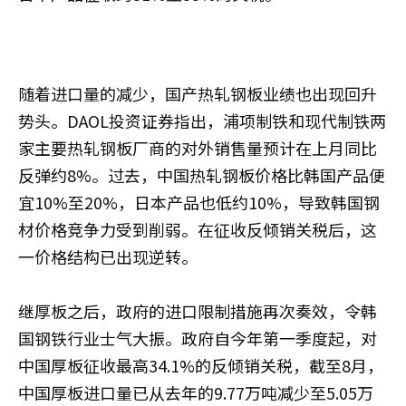
随着进口量的减少，国产热轧钢板业绩也出现回升
势头。DAOL投资证券指出，浦项制铁和现代制铁两
家主要热轧钢板厂商的对外销售量预计在上月同比
反弹约8%。过去，中国热轧钢板价格比韩国产品便
宜10%至20%，日本产品也低约10%，导致韩国钢
材价格竞争力受到削弱。在征收反倾销关税后，这
一价格结构已出现逆转。
继厚板之后，政府的进口限制措施再次奏效，令韩
国钢铁行业士气大振。政府自今年第一季度起，对
中国厚板征收最高34.1%的反倾销关税，截至8月，
中国厚板进口量已从去年的9.77万吨减少至5.05万