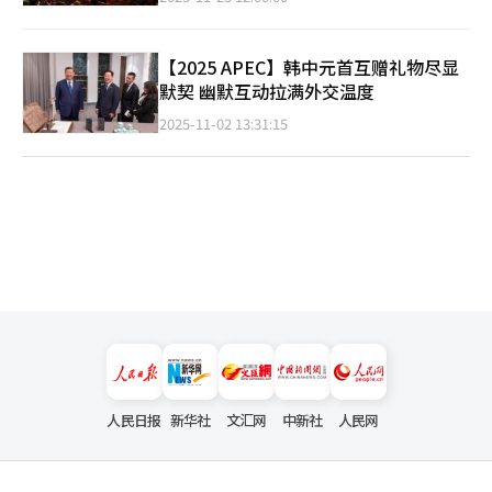
【2025 APEC】韩中元首互赠礼物尽显
默契 幽默互动拉满外交温度
2025-11-02 13:31:15
人民日报
新华社
文汇网
中新社
人民网