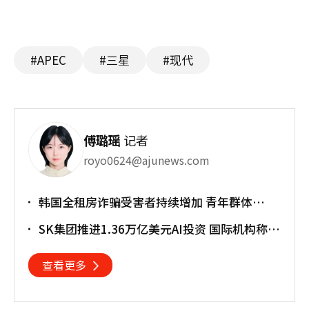
#APEC
#三星
#现代
傅璐瑶
记者
royo0624@ajunews.com
韩国全租房诈骗受害者持续增加 青年群体
成"重灾区"
SK集团推进1.36万亿美元AI投资 国际机构称将
重塑亚太格局
查看更多