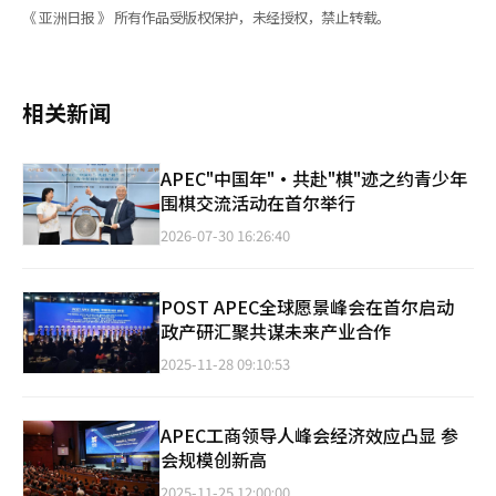
《 亚洲日报 》 所有作品受版权保护，未经授权，禁止转载。
相关新闻
APEC"中国年"·共赴"棋"迹之约青少年
围棋交流活动在首尔举行
2026-07-30 16:26:40
POST APEC全球愿景峰会在首尔启动
政产研汇聚共谋未来产业合作
2025-11-28 09:10:53
APEC工商领导人峰会经济效应凸显 参
会规模创新高
2025-11-25 12:00:00