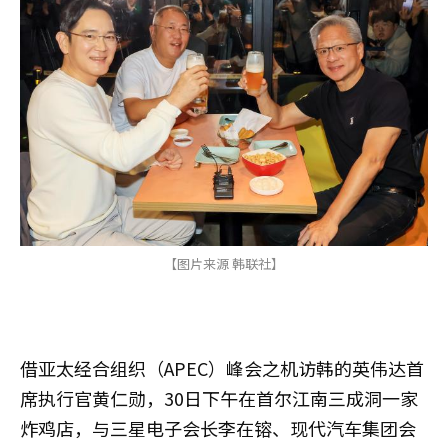
【图片来源 韩联社】
借亚太经合组织（APEC）峰会之机访韩的英伟达首
席执行官黄仁勋，30日下午在首尔江南三成洞一家
炸鸡店，与三星电子会长李在镕、现代汽车集团会