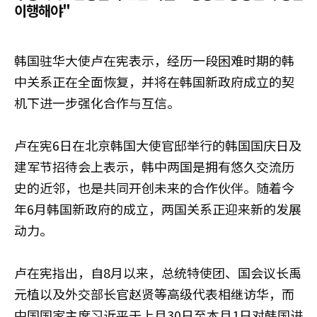
이행해야"
韩国驻华大使卢在宪表示，经历一段困难时期的韩
中关系正在全面恢复，并将在韩国新政府成立的契
机下进一步强化合作与互信。
卢在宪6日在北京韩国大使官邸举行的韩国国庆日及
建军节招待会上表示，韩中两国是拥有悠久交流历
史的近邻，也是共同开创未来的合作伙伴。随着今
年6月韩国新政府的成立，两国关系正迎来新的发展
动力。
卢在宪指出，自8月以来，总统特使团、国会议长禹
元植以及外交部长官赵贤等高级代表相继访华，而
中国国家主席习近平于上月30日至本月1日对韩国进