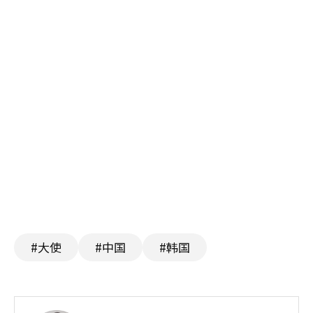
#大使
#中国
#韩国