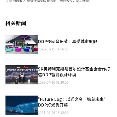
《 亚洲日报 》 所有作品受版权保护，未经授权，禁止转载。
相关新闻
DDP夜间音乐节：享受城市度假
2026-07-15 14:56:00
SK英特利克斯与首尔设计基金会合作打
造DDP智能设计环境
2026-07-10 09:20:00
"Future Log：以光之名，镌刻未来"
DDP灯光秀开幕
2024-08-29 15:12:33