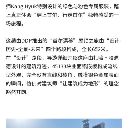
师Kang Hyuk特别设计的绿色与粉色专属服装，踏
上真正体会“穿上首尔、行走首尔”独特感受的一
场旅程。
这趟由DDP推出的“首尔漂移”屋顶之旅由“设计-
历史-全景-未来”四个路段构成，全长652米。
在“设计”路段，导游详细介绍这座由扎哈·哈迪
德设计的建筑奇迹，45133块曲面铝嵌板构成流线
型外观，完全没有直线和棱角。触摸银色金属表面
的瞬间，仿佛对建筑师“让建筑成为地形”的理念
豁然开朗。