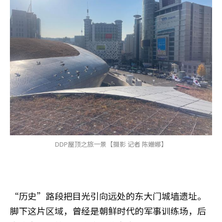
DDP屋顶之旅一景【摄影 记者 陈姗娜】
“历史”路段把目光引向远处的东大门城墙遗址。
脚下这片区域，曾经是朝鲜时代的军事训练场，后