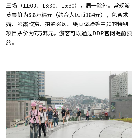
三场（11:00、13:30、15:30），周一除外。常规游
览票价为3.8万韩元（约合人民币184元），包含求
婚、彩霞欣赏、摄影采风、绘画体验等主题的特别
项目票价为7万韩元。游客可以通过DDP官网提前预
约。