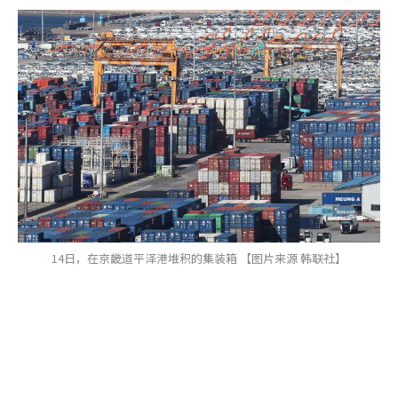
14日，在京畿道平泽港堆积的集装箱 【图片来源 韩联社】