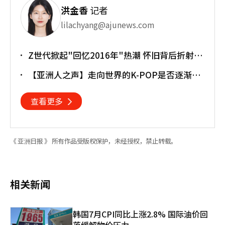
洪金香
记者
lilachyang@ajunews.com
Z世代掀起"回忆2016年"热潮 怀旧背后折射经
济压力
【亚洲人之声】走向世界的K-POP是否逐渐淡
忘初心
查看更多
《 亚洲日报 》 所有作品受版权保护，未经授权，禁止转载。
相关新闻
韩国7月CPI同比上涨2.8% 国际油价回