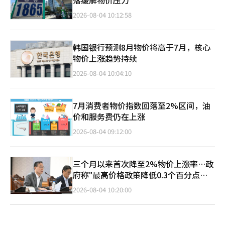
落缓解物价压力
2026-08-04 10:12:58
韩国银行预测8月物价将高于7月，核心
物价上涨趋势持续
2026-08-04 10:04:10
7月消费者物价指数回落至2%区间，油
价和服务费仍在上涨
2026-08-04 09:12:00
三个月以来首次降至2%物价上涨率…政
府称"最高价格政策降低0.3个百分点效
果"
2026-08-04 10:20:00