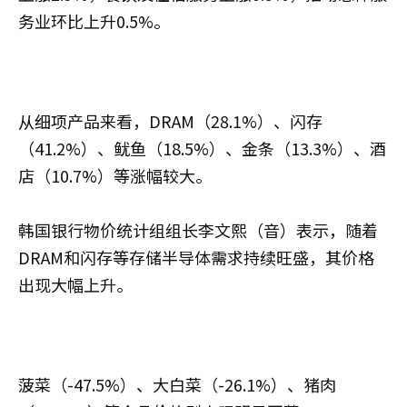
务业环比上升0.5%。
从细项产品来看，DRAM（28.1%）、闪存
（41.2%）、鱿鱼（18.5%）、金条（13.3%）、酒
店（10.7%）等涨幅较大。
韩国银行物价统计组组长李文熙（音）表示，随着
DRAM和闪存等存储半导体需求持续旺盛，其价格
出现大幅上升。
菠菜（-47.5%）、大白菜（-26.1%）、猪肉