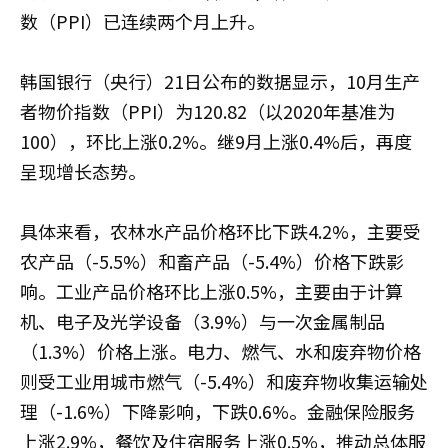
数（PPI）已连续两个月上升。
韩国银行（央行）21日公布的数据显示，10月生产
者物价指数（PPI）为120.82（以2020年基准为
100），环比上涨0.2%。继9月上涨0.4%后，再度
呈现增长态势。
具体来看，农林水产品价格环比下跌4.2%，主要受
农产品（-5.5%）和畜产品（-5.4%）价格下跌影
响。工业产品价格环比上涨0.5%，主要由于计算
机、电子及光学设备（3.9%）与一次金属制品
（1.3%）价格上涨。电力、燃气、水和废弃物价格
则受工业用城市燃气（-5.4%）和废弃物收集运输处
理（-1.6%）下降影响，下跌0.6%。金融保险服务
上涨2.9%，餐饮及住宿服务上涨0.5%，推动总体服