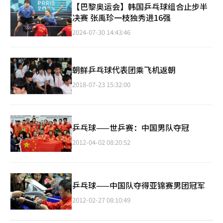
【巴黎奥运会】韩国乒乓球组合止步半
决赛 张禹珍一枝独秀进16强
2024-07-30 14:43:46
朝鲜乒乓球代表团乘飞机返朝
2018-07-23 15:32:00
乒乓球——世乒赛：中国男队夺冠
2012-04-02 08:20:52
乒乓球——中国队夺得亚锦赛男团冠军
2012-02-27 08:10:49