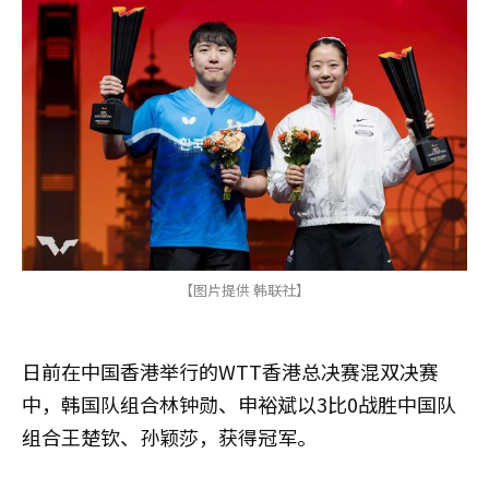
【图片提供 韩联社】
日前在中国香港举行的WTT香港总决赛混双决赛
中，韩国队组合林钟勋、申裕斌以3比0战胜中国队
组合王楚钦、孙颖莎，获得冠军。