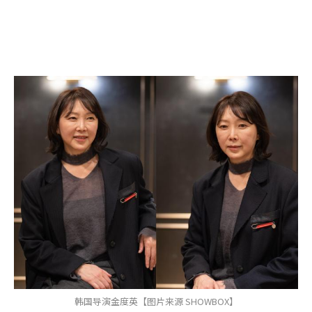
韩国导演金度英【图片来源 SHOWBOX】