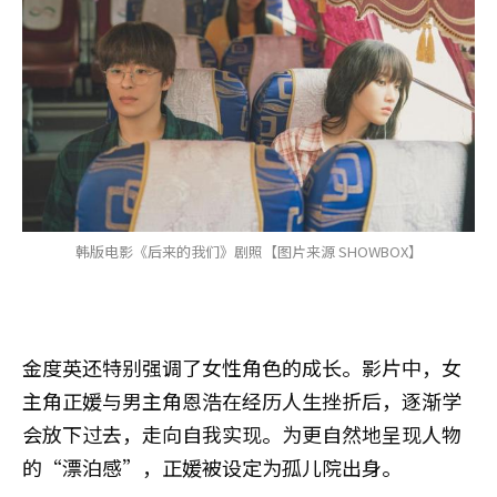
韩版电影《后来的我们》剧照【图片来源 SHOWBOX】
金度英还特别强调了女性角色的成长。影片中，女
主角正媛与男主角恩浩在经历人生挫折后，逐渐学
会放下过去，走向自我实现。为更自然地呈现人物
的“漂泊感”，正媛被设定为孤儿院出身。