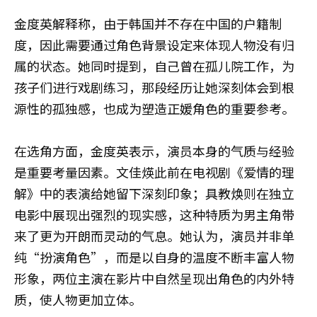
金度英解释称，由于韩国并不存在中国的户籍制
度，因此需要通过角色背景设定来体现人物没有归
属的状态。她同时提到，自己曾在孤儿院工作，为
孩子们进行戏剧练习，那段经历让她深刻体会到根
源性的孤独感，也成为塑造正媛角色的重要参考。
在选角方面，金度英表示，演员本身的气质与经验
是重要考量因素。文佳煐此前在电视剧《爱情的理
解》中的表演给她留下深刻印象；具教焕则在独立
电影中展现出强烈的现实感，这种特质为男主角带
来了更为开朗而灵动的气息。她认为，演员并非单
纯“扮演角色”，而是以自身的温度不断丰富人物
形象，两位主演在影片中自然呈现出角色的内外特
质，使人物更加立体。