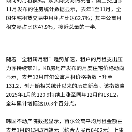
倾向的月租模式。从实际交易情况看，国土交通部
11月发布的住房统计数据显示，去年1至11月，全
国住宅租赁交易中月租占比达62.7%；其中公寓月
租交易占比达47.9%，接近总量的一半。
随着“全租转月租”趋势加速，租户的月租支出压
力亦持续攀升。KB房地产发布的月度住宅价格动向
显示，去年12月首尔公寓月租价格指数上升至
131.2，创开始相关统计以来的历史新高。该指数自
2025年1月的120.9持续上涨至同年12月的131.2，
全年累计增幅达10.3个百分点。
韩国不动产院数据显示，首尔公寓平均月租金额由
去年1月的134.3万韩元（约合人民币6402元）上涨