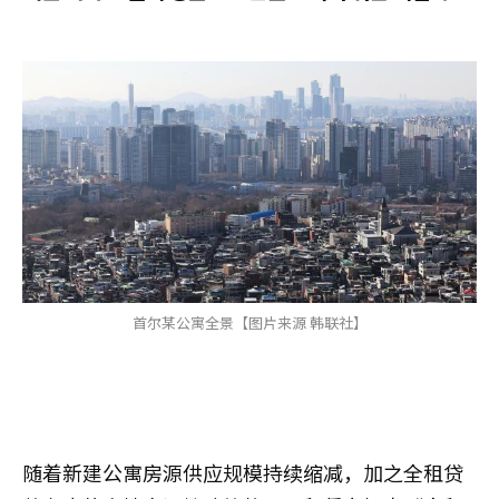
首尔某公寓全景【图片来源 韩联社】
随着新建公寓房源供应规模持续缩减，加之全租贷