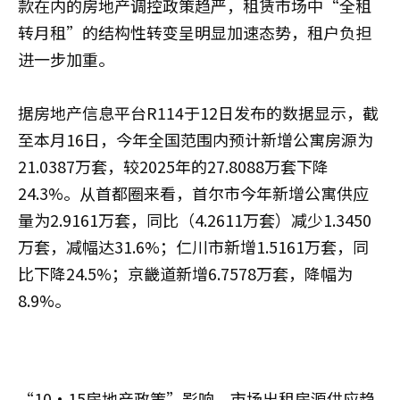
款在内的房地产调控政策趋严，租赁市场中“全租
转月租”的结构性转变呈明显加速态势，租户负担
进一步加重。
据房地产信息平台R114于12日发布的数据显示，截
至本月16日，今年全国范围内预计新增公寓房源为
21.0387万套，较2025年的27.8088万套下降
24.3%。从首都圈来看，首尔市今年新增公寓供应
量为2.9161万套，同比（4.2611万套）减少1.3450
万套，减幅达31.6%；仁川市新增1.5161万套，同
比下降24.5%；京畿道新增6.7578万套，降幅为
8.9%。
“10·15房地产政策”影响，市场出租房源供应趋