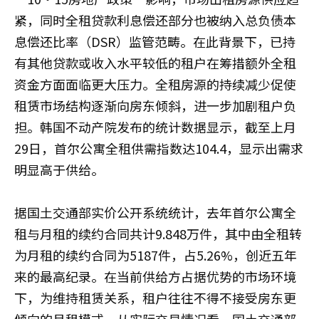
紧，同时全租贷款利息偿还部分也被纳入总负债本
息偿还比率（DSR）监管范畴。在此背景下，已持
有其他贷款或收入水平较低的租户在筹措额外全租
资金方面面临更大压力。全租房源的持续减少促使
租赁市场结构逐渐向房东倾斜，进一步加剧租户负
担。韩国不动产院发布的统计数据显示，截至上月
29日，首尔公寓全租供需指数达104.4，显示出需求
明显高于供给。
据国土交通部实价公开系统统计，去年首尔公寓全
租与月租的续约合同共计9.848万件，其中由全租转
为月租的续约合同为5187件，占5.26%，创近五年
来的最高纪录。在当前供给方占据优势的市场环境
下，为维持租赁关系，租户往往不得不接受房东更