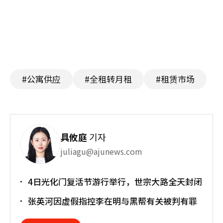
#公寓供应
#全租转月租
#租赁市场
具攸庭
기자
juliagu@ajunews.com
4日光化门复活节游行举行，世宗大路全天封闭
张英河因虚假指控李在明与黑帮有关被判有罪