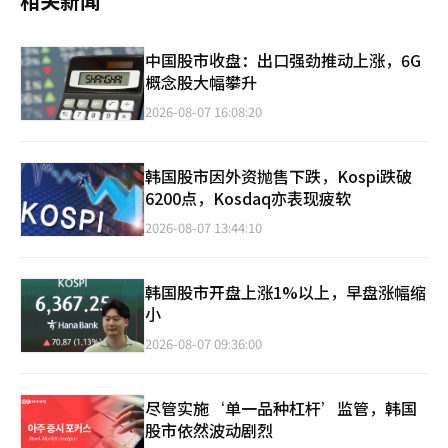
相关新闻
中国股市收盘：出口强劲推动上涨，6G
概念股大幅攀升
2026-08-07 16:08:20
韩国股市因外资抛售下跌，Kospi跌破
6200点，Kosdaq亦表现疲软
2026-08-07 13:44:10
韩国股市开盘上涨1%以上，早盘涨幅缩
小
2026-08-07 09:36:00
尽管实施‘单一品种杠杆’监管，韩国
股市依然波动剧烈