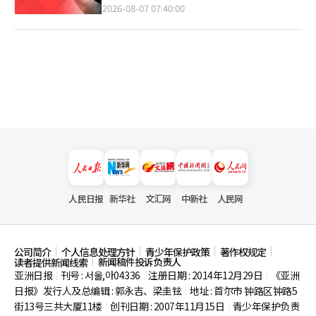
2026-08-07 07:40:00
人民日报
新华社
文汇网
中新社
人民网
公司简介
个人信息处理方针
青少年保护政策
著作权规定
新闻稿件投诉负责人
读者提供新闻线索
亚洲日报
刊号 : 서울,아04336
注册日期 : 2014年12月29日
《亚洲
|
|
|
日报》发行人及总编辑 : 郭永吉、梁圭铉
地址 : 首尔市
钟路区钟路5
|
街13号三共大厦11楼
创刊日期 : 2007年11月15日
青少年保护负责
|
|