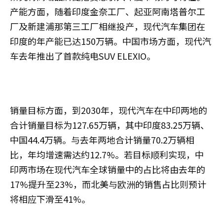
产能方面，随着印度金奈工厂、起亚阿南塔普尔工
厂及新建浦那第三工厂相继投产，现代汽车集团在
印度的年产能已达150万辆。中国市场方面，现代汽
车去年推出了首款纯电SUV ELEXIO。
销量目标方面，到2030年，现代汽车在中印两地的
合计销量目标为127.65万辆，其中印度83.25万辆、
中国44.4万辆。与去年两地合计销量70.2万辆相
比，年均增速需达约12.7%。若目标顺利实现，中
印两市场在现代汽车全球销量中的占比将由去年的
17%提升至23%，而北美与欧洲的销售占比则预计
将相应下滑至41%。