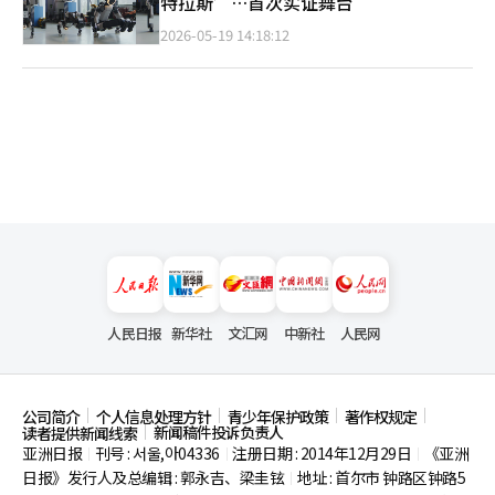
特拉斯’…首次实证舞台
2026-05-19 14:18:12
人民日报
新华社
文汇网
中新社
人民网
公司简介
个人信息处理方针
青少年保护政策
著作权规定
新闻稿件投诉负责人
读者提供新闻线索
亚洲日报
刊号 : 서울,아04336
注册日期 : 2014年12月29日
《亚洲
|
|
|
日报》发行人及总编辑 : 郭永吉、梁圭铉
地址 : 首尔市
钟路区钟路5
|