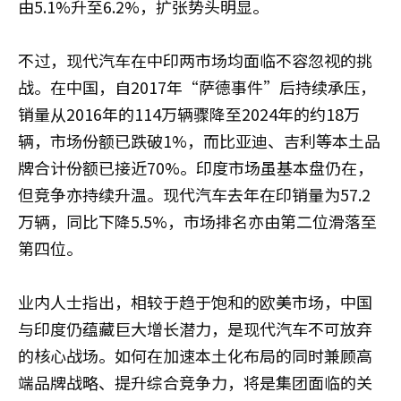
由5.1%升至6.2%，扩张势头明显。
不过，现代汽车在中印两市场均面临不容忽视的挑
战。在中国，自2017年“萨德事件”后持续承压，
销量从2016年的114万辆骤降至2024年的约18万
辆，市场份额已跌破1%，而比亚迪、吉利等本土品
牌合计份额已接近70%。印度市场虽基本盘仍在，
但竞争亦持续升温。现代汽车去年在印销量为57.2
万辆，同比下降5.5%，市场排名亦由第二位滑落至
第四位。
业内人士指出，相较于趋于饱和的欧美市场，中国
与印度仍蕴藏巨大增长潜力，是现代汽车不可放弃
的核心战场。如何在加速本土化布局的同时兼顾高
端品牌战略、提升综合竞争力，将是集团面临的关