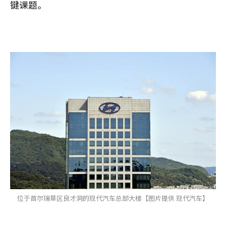
键课题。
位于首尔瑞草区良才洞的现代汽车总部大楼【图片提供 现代汽车】