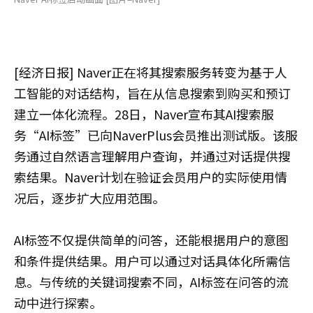
[经济日报] Naver正在将其搜索服务转变为基于人
工智能的对话结构，旨在从信息搜索到购买和预订
建立一体化流程。28日，Naver宣布其AI搜索服
务“AI标签”已向NaverPlus会员推出测试版。该服
务通过自然语言理解用户查询，并通过对话提供搜
索结果。Naver计划在验证会员用户的实际使用情
况后，逐步扩大应用范围。
AI标签不仅提供简单的问答，还能根据用户的意图
和条件提供结果。用户可以通过对话具体化所需信
息。与传统的关键词搜索不同，AI标签在问答的流
动中进行探索。