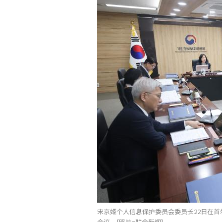
宋京姬个人信息保护委员会委员长22日在首
会议。[照片=联合新闻]