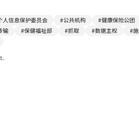
个人信息保护委员会
#公共机构
#健康保险公团
传输
#保健福祉部
#抓取
#数据主权
#
载。