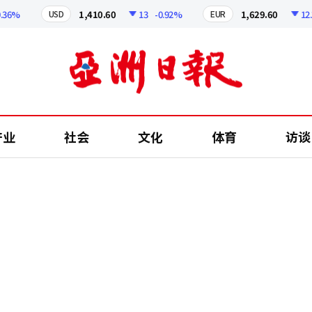
%
1,410.60
13
-0.92%
1,629.60
12.24
USD
EUR
产业
社会
文化
体育
访谈