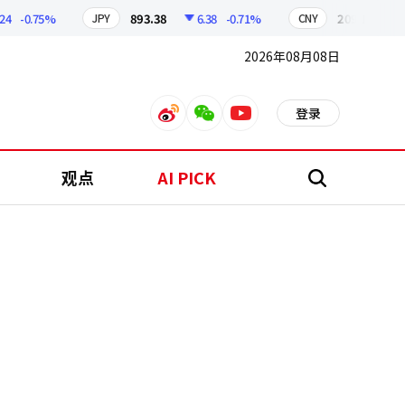
-0.75%
893.38
6.38
-0.71%
209.17
1.79
JPY
CNY
2026年08月08日
登录
weibo
weixin
youtube
观点
AI PICK
搜
索