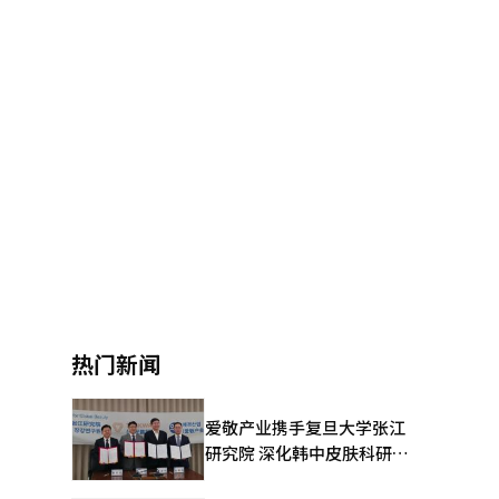
热门新闻
爱敬产业携手复旦大学张江
研究院 深化韩中皮肤科研合
作