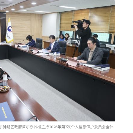
尔钟路区政府首尔办公楼主持2026年第7次个人信息保护委员会全体