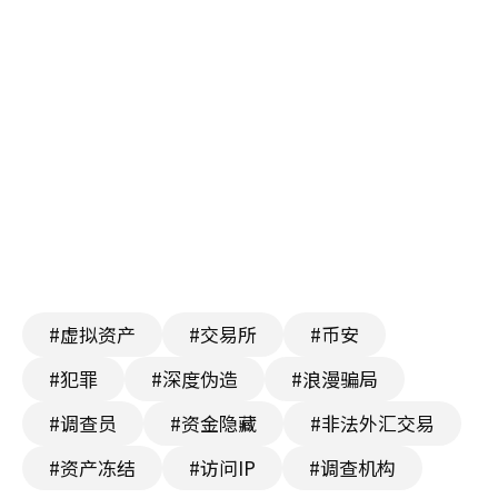
#虚拟资产
#交易所
#币安
#犯罪
#深度伪造
#浪漫骗局
#调查员
#资金隐藏
#非法外汇交易
#资产冻结
#访问IP
#调查机构