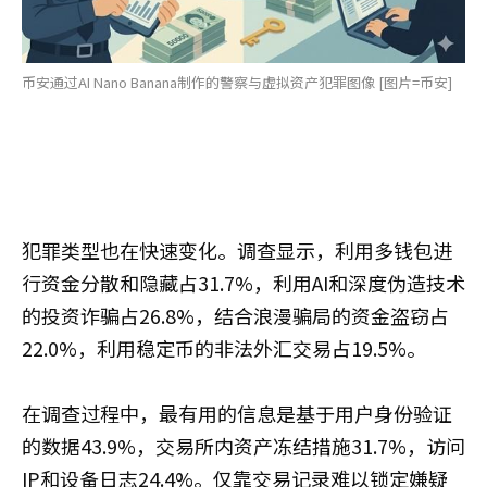
币安通过AI Nano Banana制作的警察与虚拟资产犯罪图像 [图片=币安]
犯罪类型也在快速变化。调查显示，利用多钱包进
行资金分散和隐藏占31.7%，利用AI和深度伪造技术
的投资诈骗占26.8%，结合浪漫骗局的资金盗窃占
22.0%，利用稳定币的非法外汇交易占19.5%。
在调查过程中，最有用的信息是基于用户身份验证
的数据43.9%，交易所内资产冻结措施31.7%，访问
IP和设备日志24.4%。仅靠交易记录难以锁定嫌疑