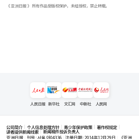
《 亚洲日报 》 所有作品受版权保护，未经授权，禁止转载。
人民日报
新华社
文汇网
中新社
人民网
公司简介
个人信息处理方针
青少年保护政策
著作权规定
新闻稿件投诉负责人
读者提供新闻线索
亚洲日报
刊号 : 서울,아04336
注册日期 : 2014年12月29日
《亚洲
|
|
|