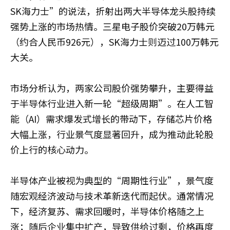
SK海力士”的说法，折射出两大半导体龙头股持续
强势上涨的市场热情。三星电子股价突破20万韩元
（约合人民币926元），SK海力士则迈过100万韩元
大关。
市场分析认为，两家公司股价强势攀升，主要得益
于半导体行业进入新一轮“超级周期”。在人工智
能（AI）需求爆发式增长的带动下，存储芯片价格
大幅上涨，行业景气度显著回升，成为推动此轮股
价上行的核心动力。
半导体产业被视为典型的“周期性行业”，景气度
随宏观经济波动与技术革新迭代而起伏。通常情况
下，经济复苏、需求回暖时，半导体价格随之上
涨；随后企业集中扩产，导致供给过剩，价格再度