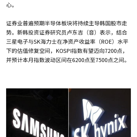
心。
证券业普遍预期半导体板块将持续主导韩国股市走
势。新韩投资证券研究员卢东吉（音）表示，结合
三星电子与SK海力士在净资产收益率（ROE）水平
下的估值修复空间，KOSPI指数有望迈向7200点，
并预计本月指数波动区间在6200点至7500点之间。