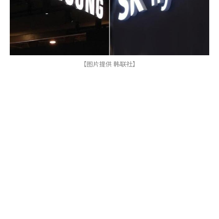
【图片提供 韩联社】