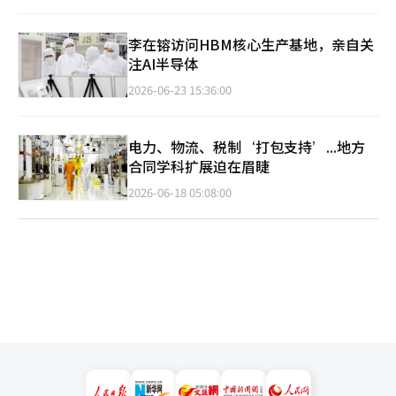
李在镕访问HBM核心生产基地，亲自关
注AI半导体
2026-06-23 15:36:00
电力、物流、税制‘打包支持’...地方
合同学科扩展迫在眉睫
2026-06-18 05:08:00