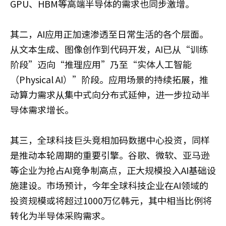
GPU、HBM等高端半导体的需求也同步激增。
其二，AI应用正加速渗透至日常生活的各个层面。
从文本生成、图像创作到代码开发，AI已从“训练
阶段”迈向“推理应用”乃至“实体人工智能
（Physical AI）”阶段。应用场景的持续拓展，推
动算力需求从集中式向分布式延伸，进一步拉动半
导体需求增长。
其三，全球科技巨头竞相加码数据中心投资，同样
是推动本轮周期的重要引擎。谷歌、微软、亚马逊
等企业为抢占AI竞争制高点，正大规模投入AI基础设
施建设。市场预计，今年全球科技企业在AI领域的
投资规模或将超过1000万亿韩元，其中相当比例将
转化为半导体采购需求。