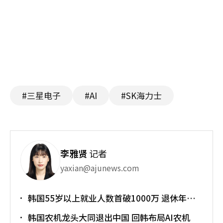
#三星电子
#AI
#SK海力士
李雅贤
记者
yaxian@ajunews.com
韩国55岁以上就业人数首破1000万 退休年龄
提前催生"银发就业潮"
韩国农机龙头大同退出中国 回韩布局AI农机