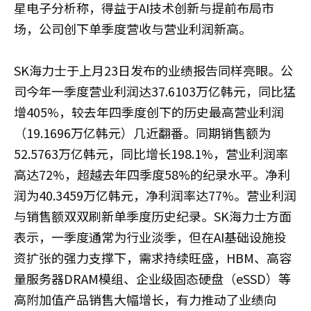
星电子分析称，得益于AI技术创新与提前布局市
场，公司创下单季度营收与营业利润新高。
SK海力士于上月23日发布的业绩报告同样亮眼。公
司今年一季度营业利润达37.6103万亿韩元，同比猛
增405%，较去年四季度创下的历史最高营业利润
（19.1696万亿韩元）几近翻番。同期销售额为
52.5763万亿韩元，同比增长198.1%，营业利润率
高达72%，超越去年四季度58%的纪录水平。净利
润为40.3459万亿韩元，净利润率达77%。营业利润
与销售额双双刷新单季度历史纪录。SK海力士方面
表示，一季度通常为行业淡季，但在AI基础设施投
资扩张的强力支撑下，需求持续旺盛，HBM、高容
量服务器DRAM模组、企业级固态硬盘（eSSD）等
高附加值产品销售大幅增长，有力推动了业绩向