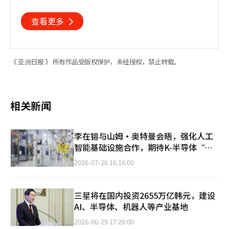
查看更多
《 亚洲日报 》 所有作品受版权保护，未经授权，禁止转载。
相关新闻
李在镕与山姆·奥特曼会晤，强化人工
智能基础设施合作，期待K-半导体“无
衰退的十年”
2026-07-26 16:16:00
三星将在国内投资2655万亿韩元，建设
AI、半导体、机器人等产业基地
2026-06-29 17:20:00