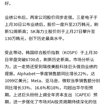
好。
业绩公布后，两家公司股价同步走强。三星电子于
上月30日公布业绩后，股价一度升至23万韩元，刷
新52周新高；SK海力士股价则于上月27日攀升至
130万韩元，创下历史最高水平。
受此带动，韩国综合股价指数（KOSPI）于上月30
日早盘突破6700点，刷新历史新高。市场分析认
为，这一走势还受到隔夜美股科技巨头强劲业绩的
提振。Alphabet一季度销售额同比增长22%，达
1099亿美元；Meta、亚马逊、微软当季销售额分别
同比增长33%、16.6%和18%，均超出华尔街预
期。上述巨头纷纷上调全年资本支出（CAPEX）预
期，进一步强化了市场对AI投资周期持续深化的信