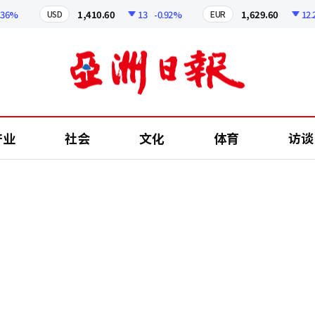
%
1,410.60
13
-0.92%
1,629.60
12.24
USD
EUR
产业
社会
文化
体育
访谈