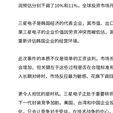
润预估分别下调了10%和11%。全球投资市
三星电子是韩国经济的代表企业，其市值、出
果三星电子的企业价值因劳资冲突而被低估，
重新评估韩国企业的经营环境。
此次事件的本质不仅是简单的工资谈判。市场
会增加，但关键在于这些过程是否在合理标准
入长期对峙时，市场反应最为敏感。花旗下调
更令人担忧的是时机。三星电子正处于重要转折
下一代封装竞争加剧。美国、台湾和中国企业
化，只会让竞争对手受益。在技术战争的中心