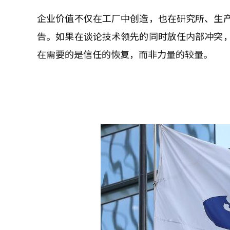
企业价值不仅在工厂中创造，也在研究所、生
告。如果在谈论技术领先的同时放任内部冲突
在需要的是信任的恢复，而非力量的较量。