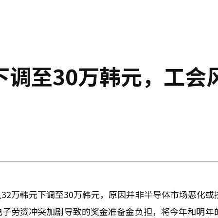
下调至30万韩元，工会
32万韩元下调至30万韩元，原因并非半导体市场恶化或
电子劳资冲突加剧导致的奖金准备金负担，将今年和明年