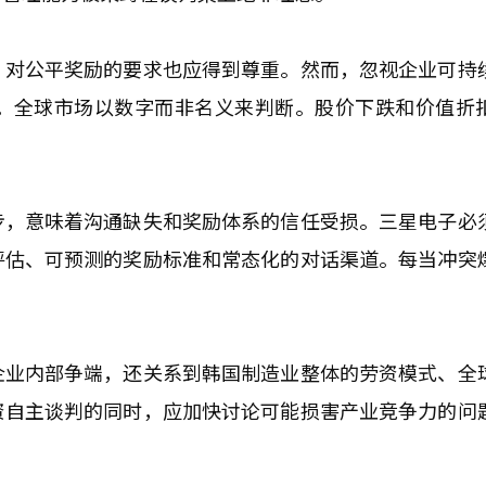
，对公平奖励的要求也应得到尊重。然而，忽视企业可持
。全球市场以数字而非名义来判断。股价下跌和价值折
步，意味着沟通缺失和奖励体系的信任受损。三星电子必
评估、可预测的奖励标准和常态化的对话渠道。每当冲突
企业内部争端，还关系到韩国制造业整体的劳资模式、全
资自主谈判的同时，应加快讨论可能损害产业竞争力的问