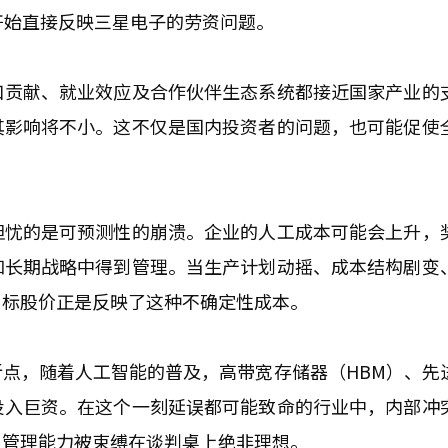
场开始直接反映三星电子的劳资问题。
口贡献、就业效应及合作伙伴生态系统都接近国家产业的
其影响将不小。这不仅是国内投资者的问题，也可能促使
担忧的是可预测性的崩溃。企业的人工成本可能会上升，
和长期战略中得到管理。当生产计划动摇、成本结构剧变
目标股价正是反映了这种不确定性成本。
点，随着人工智能的普及，高带宽存储器（HBM）、先
投入巨资。在这个一刻延误都可能致命的行业中，内部冲
，管理能力被束缚在谈判桌上绝非理想。