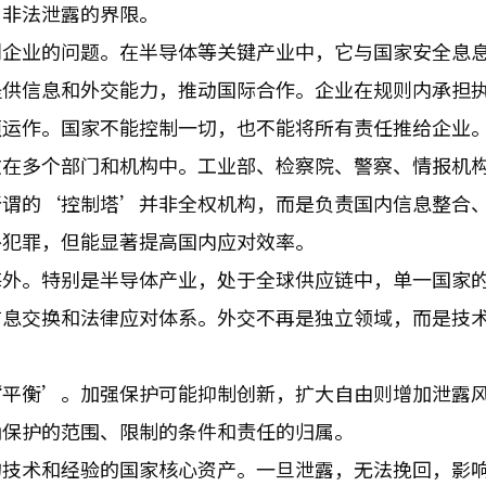
与非法泄露的界限。
别企业的问题。在半导体等关键产业中，它与国家安全息
提供信息和外交能力，推动国际合作。企业在规则内承担
须运作。国家不能控制一切，也不能将所有责任推给企业
散在多个部门和机构中。工业部、检察院、警察、情报机
所谓的‘控制塔’并非全权机构，而是负责国内信息整合
外犯罪，但能显著提高国内应对效率。
海外。特别是半导体产业，处于全球供应链中，单一国家
信息交换和法律应对体系。外交不再是独立领域，而是技
‘平衡’。加强保护可能抑制创新，扩大自由则增加泄露
确保护的范围、限制的条件和责任的归属。
的技术和经验的国家核心资产。一旦泄露，无法挽回，影