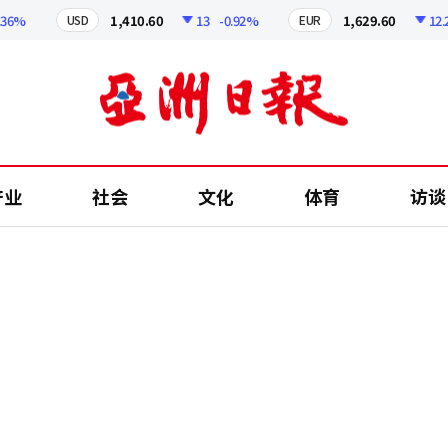
%
1,410.60
13
-0.92%
1,629.60
12.24
USD
EUR
产业
社会
文化
体育
访谈