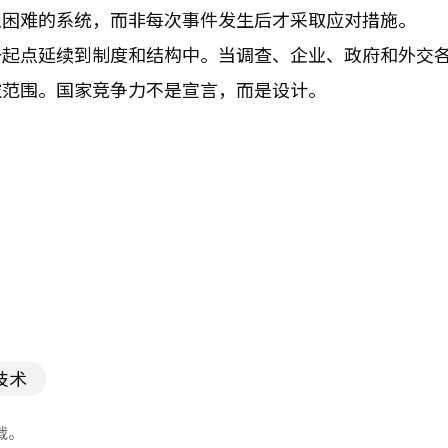
上困难的系统，而非每次事件发生后才采取应对措施。
一起点延续到制度和结构中。当调查、企业、政府和外交
控范围。国家竞争力不是宣言，而是设计。
技术
载。