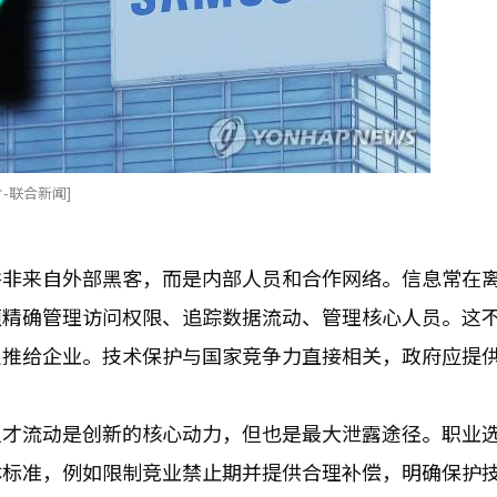
-联合新闻]
并非来自外部黑客，而是内部人员和合作网络。信息常在
须精确管理访问权限、追踪数据流动、管理核心人员。这
仅推给企业。技术保护与国家竞争力直接相关，政府应提
人才流动是创新的核心动力，但也是最大泄露途径。职业
体标准，例如限制竞业禁止期并提供合理补偿，明确保护