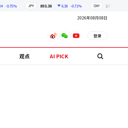
-0.75%
893.38
6.38
-0.71%
209.17
1.79
JPY
CNY
2026年08月08日
登录
weibo
weixin
youtube
观点
AI PICK
搜
索