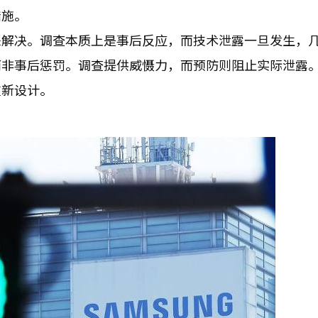
措施。
来解决。调查本质上是事后反应，而技术泄露一旦发生，
而非事后惩罚。调查提供威慑力，而预防则阻止实际泄露
重新设计。