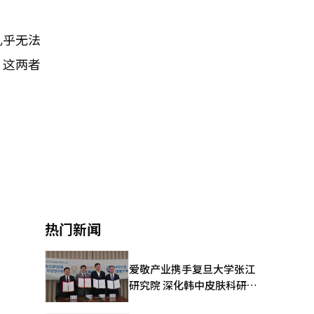
几乎无法
。这两者
热门新闻
爱敬产业携手复旦大学张江
研究院 深化韩中皮肤科研合
作