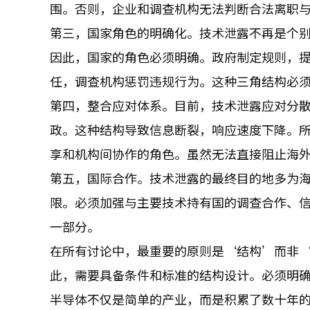
围。否则，企业和调查机构无法判断合法离职
第三，国家角色的明确化。技术泄露不再是个
因此，国家的角色必须明确。政府制定规则，
任，调查机构惩罚违规行为。这种三角结构必
第四，整合应对体系。目前，技术泄露应对分
政。这种结构导致信息断裂，响应速度下降。
享和机构间协作的角色。虽然无法直接阻止海
第五，国际合作。技术泄露的最终目的地多为
限。必须加强与主要技术持有国的调查合作、
一部分。
在所有讨论中，最重要的原则是‘结构’而非
此，需要具备条件和标准的结构设计。必须明
半导体不仅是简单的产业，而是积累了数十年