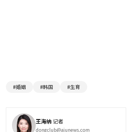
#婚姻
#韩国
#生育
王海纳
记者
dongclub@ajunews.com