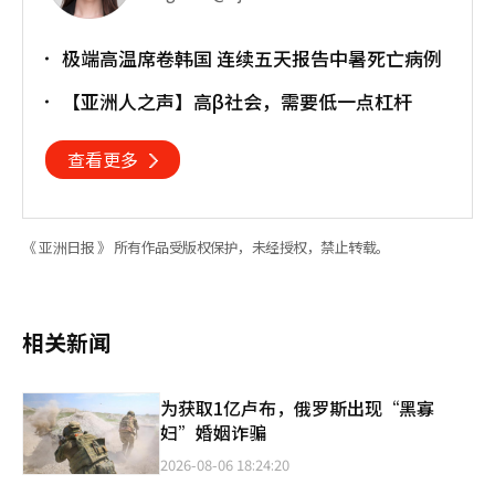
极端高温席卷韩国 连续五天报告中暑死亡病例
【亚洲人之声】高β社会，需要低一点杠杆
查看更多
《 亚洲日报 》 所有作品受版权保护，未经授权，禁止转载。
相关新闻
为获取1亿卢布，俄罗斯出现“黑寡
妇”婚姻诈骗
2026-08-06 18:24:20