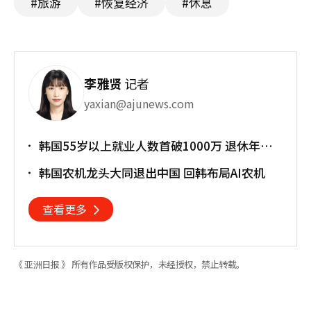
#旅游
#恢复经济
#休息
李雅贤
记者
yaxian@ajunews.com
韩国55岁以上就业人数首破1000万 退休年龄
提前催生"银发就业潮"
韩国农机龙头大同退出中国 回韩布局AI农机
查看更多
《 亚洲日报 》 所有作品受版权保护，未经授权，禁止转载。