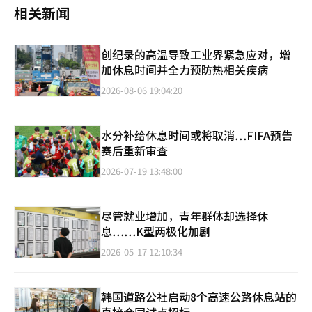
相关新闻
创纪录的高温导致工业界紧急应对，增
加休息时间并全力预防热相关疾病
2026-08-06 19:04:20
水分补给休息时间或将取消…FIFA预告
赛后重新审查
2026-07-19 13:48:00
尽管就业增加，青年群体却选择休
息……K型两极化加剧
2026-05-17 12:10:34
韩国道路公社启动8个高速公路休息站的
直接合同试点招标