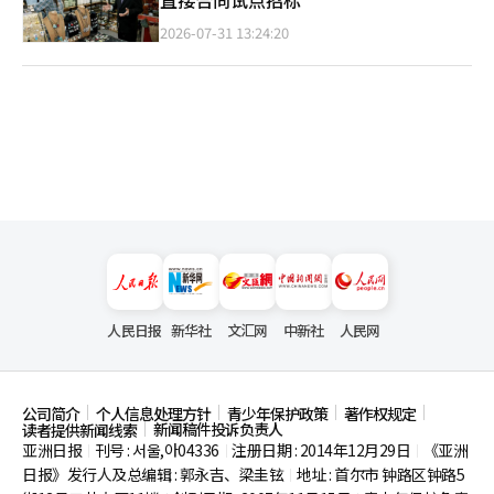
2026-07-31 13:24:20
人民日报
新华社
文汇网
中新社
人民网
公司简介
个人信息处理方针
青少年保护政策
著作权规定
新闻稿件投诉负责人
读者提供新闻线索
亚洲日报
刊号 : 서울,아04336
注册日期 : 2014年12月29日
《亚洲
|
|
|
日报》发行人及总编辑 : 郭永吉、梁圭铉
地址 : 首尔市
钟路区钟路5
|