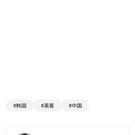
#韩国
#黑客
#中国