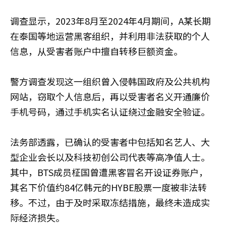
调查显示，2023年8月至2024年4月期间，A某长期
在泰国等地运营黑客组织，并利用非法获取的个人
信息，从受害者账户中擅自转移巨额资金。
警方调查发现这一组织曾入侵韩国政府及公共机构
网站，窃取个人信息后，再以受害者名义开通廉价
手机号码，通过手机实名认证绕过金融安全验证。
法务部透露，已确认的受害者中包括知名艺人、大
型企业会长以及科技初创公司代表等高净值人士。
其中，BTS成员柾国曾遭黑客冒名开设证券账户，
其名下价值约84亿韩元的HYBE股票一度被非法转
移。不过，由于及时采取冻结措施，最终未造成实
际经济损失。