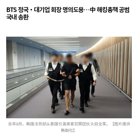
BTS 정국·대기업 회장 명의도용…中 해킹총책 공범
국내 송환
去年8月，韩国法务部从泰国引渡黑客犯罪团伙头目全某。【图片提供
韩联社】