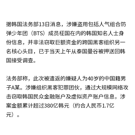
据韩国法务部13日消息，涉嫌盗用包括人气组合防
弹少年团（BTS）成员柾国在内的韩国知名人士身
份信息，并非法窃取巨额资金的跨国黑客组织另一
名核心头目，已于当天上午从泰国曼谷被押送回韩
国接受调查。
法务部称，此次被遣返的嫌疑人为40岁的中国籍男
子A某。涉嫌组织黑客犯罪团伙，通过大规模网络攻
击窃取韩国民众金融账户及虚拟资产账户信息，涉
案金额累计超过380亿韩元（约合人民币1.7亿
元）。