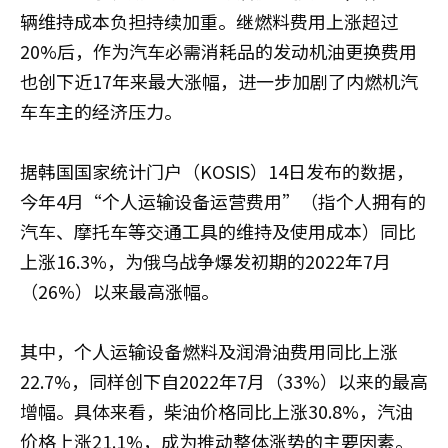
辆维持成本负担持续加重。继燃料费用上涨超过
20%后，作为汽车必需消耗品的发动机油更换费用
也创下近17年来最大涨幅，进一步加剧了内燃机汽
车车主的经济压力。
据韩国国家统计门户（KOSIS）14日发布的数据，
今年4月“个人运输设备运营费用”（指个人拥有的
汽车、摩托车等交通工具的维持及使用成本）同比
上涨16.3%，为俄乌战争爆发初期的2022年7月
（26%）以来最高涨幅。
其中，个人运输设备燃料及润滑油费用同比上涨
22.7%，同样创下自2022年7月（33%）以来的最高
增幅。具体来看，柴油价格同比上涨30.8%，汽油
价格上涨21.1%，成为推动整体涨势的主要因素。