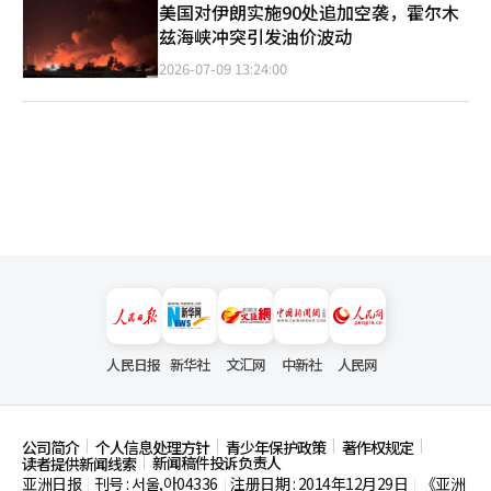
美国对伊朗实施90处追加空袭，霍尔木
兹海峡冲突引发油价波动
2026-07-09 13:24:00
人民日报
新华社
文汇网
中新社
人民网
公司简介
个人信息处理方针
青少年保护政策
著作权规定
新闻稿件投诉负责人
读者提供新闻线索
亚洲日报
刊号 : 서울,아04336
注册日期 : 2014年12月29日
《亚洲
|
|
|