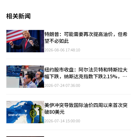
相关新闻
特朗普：可能需要再次提高油价，但希
望不必如此
2026-08-06 17:48:10
纽约股市收盘：阿尔法贝特和特斯拉大
幅下跌，纳斯达克指数下跌2.15%，油
价突破100美元
2026-07-24 07:36:00
美伊冲突导致国际油价四周以来首次突
破80美元
2026-07-14 15:00:00