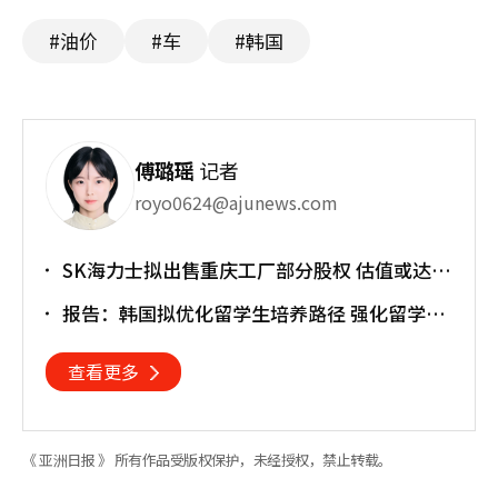
#油价
#车
#韩国
傅璐瑶
记者
royo0624@ajunews.com
SK海力士拟出售重庆工厂部分股权 估值或达
30亿美元
报告：韩国拟优化留学生培养路径 强化留学就
业衔接
查看更多
《 亚洲日报 》 所有作品受版权保护，未经授权，禁止转载。