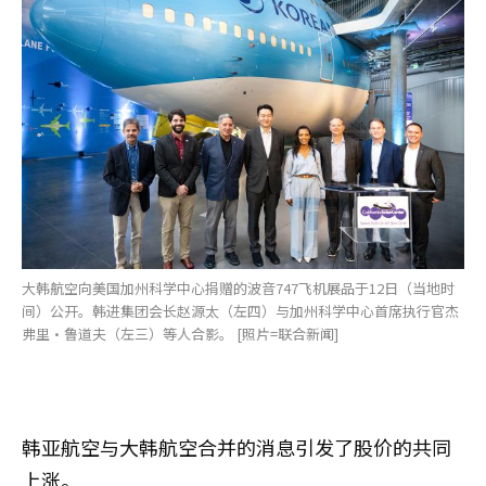
大韩航空向美国加州科学中心捐赠的波音747飞机展品于12日（当地时
间）公开。韩进集团会长赵源太（左四）与加州科学中心首席执行官杰
弗里·鲁道夫（左三）等人合影。 [照片=联合新闻]
韩亚航空与大韩航空合并的消息引发了股价的共同
上涨。