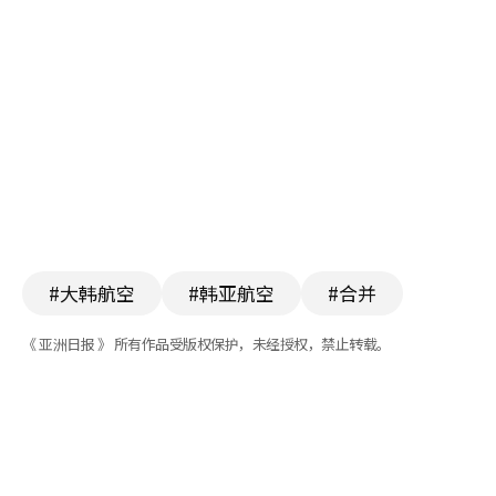
#大韩航空
#韩亚航空
#合并
《 亚洲日报 》 所有作品受版权保护，未经授权，禁止转载。