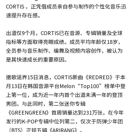
CORTIS ，正凭借成员亲自参与制作的个性化音乐迅
速提升存在感。
出道仅9个月，CORTIS已在音源、专辑销量及全球
指标等方面取得亮眼成绩。成员平均年龄仅18岁，
全员参与音乐制作、编舞及视频内容创作，被认为
是其快速成长的重要原因。
据歌谣界15日消息，CORTIS新曲《REDRED》于本
月13日在韩国音源平台Melon“Top100”榜单中登
上第一位，成为近一年内首个出道未满一年的登顶
男团。与此同时，第二张迷你专辑
《GREENGREEN》首周销量达到231万张，在今年
发行的K-POP专辑中位列第二，仅次于防弹少年团
（BTS）正规五辑《ARIRANG》。