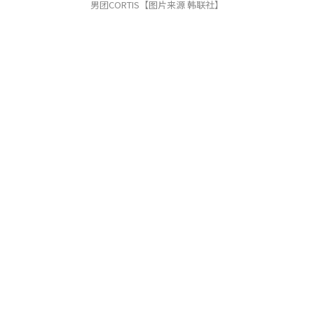
男团CORTIS【图片来源 韩联社】