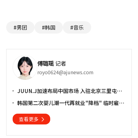
#男团
#韩国
#音乐
傅璐瑶
记者
royo0624@ajunews.com
JUUN.J加速布局中国市场 入驻北京三里屯太
古里
韩国第二次婴儿潮一代再就业"降档" 临时雇员
占比明显上升
查看更多