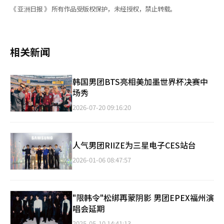
《 亚洲日报 》 所有作品受版权保护，未经授权，禁止转载。
相关新闻
韩国男团BTS亮相美加墨世界杯决赛中
场秀
2026-07-20 09:16:20
人气男团RIIZE为三星电子CES站台
2026-01-06 08:47:57
"限韩令"松绑再蒙阴影 男团EPEX福州演
唱会延期
2025-05-10 14:41:13