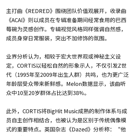
主打曲《REDRED》围绕团队价值观展开，收录曲
《ACAI》则以成员在专辑准备期间经常食用的巴西
莓碗为灵感创作。专辑视觉风格同样强调自然感，
成员身穿日常服装，突出不加修饰的氛围。
业界分析认为，相较于宏大世界观或神秘主义设
定，CORTIS以轻松自然的形象示人，不仅引发Z世
代（1995年至2009年出生人群）共鸣，也为更广泛
年龄层受众带来新鲜感。Melon数据显示，该曲听
众中10至20岁群体占比达到38%。
此外，CORTIS将BigHit Music成熟的制作体系与成
员自主创作相结合，也被认为是区别于传统偶像模
式的重要特点。英国杂志《Dazed》分析称：“他