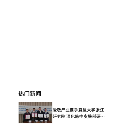
热门新闻
爱敬产业携手复旦大学张江
研究院 深化韩中皮肤科研合
作