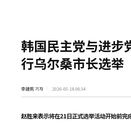
韩国民主党与进步
行乌尔桑市长选举
李建熙 기자
2026-05-18 06:34
赵胜来表示将在21日正式选举活动开始前完