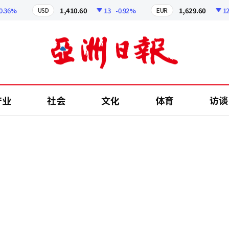
6%
1,410.60
13
-0.92%
1,629.60
12.24
USD
EUR
产业
社会
文化
体育
访谈