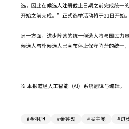
选，因此在候选人注册截止日期之前完成统一
开始之前完成。”正式选举活动将于21日开始
另一方面，进步阵营的统一候选人将与国民力
候选人与朴候选人已宣布停止保守阵营的统一
※ 本报道经人工智能（AI）系统翻译与编辑。
#金相旭
#金钟勋
#民主党
#进