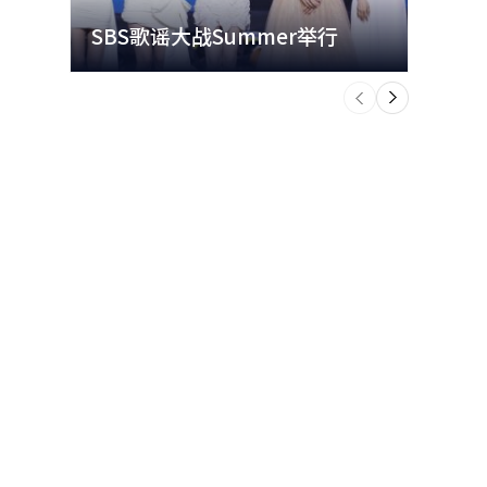
SBS歌谣大战Summer举行
玩水
个
前
一
下