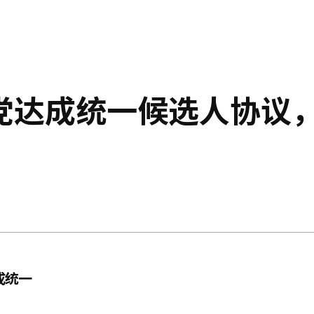
党达成统一候选人协议
成统一