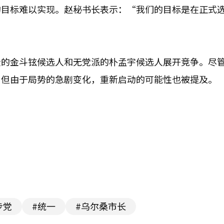
的目标难以实现。赵秘书长表示：“我们的目标是在正式
。
量的金斗铉候选人和无党派的朴孟宇候选人展开竞争。尽
，但由于局势的急剧变化，重新启动的可能性也被提及。
步党
#统一
#乌尔桑市长