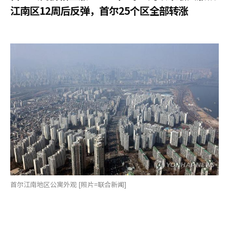
江南区12周后反弹，首尔25个区全部转涨
首尔江南地区公寓外观 [照片=联合新闻]