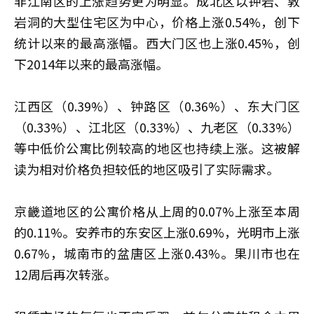
非江南区的上涨趋势更为明显。成北区以钟岩、敦
岩洞的大型住宅区为中心，价格上涨0.54%，创下
统计以来的最高涨幅。西大门区也上涨0.45%，创
下2014年以来的最高涨幅。
江西区（0.39%）、钟路区（0.36%）、东大门区
（0.33%）、江北区（0.33%）、九老区（0.33%）
等中低价公寓比例较高的地区也持续上涨。这被解
读为相对价格负担较低的地区吸引了实际需求。
京畿道地区的公寓价格从上周的0.07%上涨至本周
的0.11%。安养市的东安区上涨0.69%，光明市上涨
0.67%，城南市的盆唐区上涨0.43%。果川市也在
12周后再次转涨。