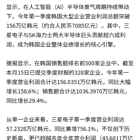
显示，在人工智能（AI）半导体景气周期持续带动
下，今年第一季度韩国大型企业营业利润总额突破
156万亿韩元（约合人民币7085亿元）。其中，三
星电子与SK海力士两大半导体巨头贡献超六成利
润，成为韩国企业整体业绩增长的核心引擎。
据报显示，在韩国销售额排名前500家企业中，截至
本月15日已提交季度财报的328家企业，今年第一
季度营业利润合计达156.0351万亿韩元，同比大幅
增长158.6%；销售额合计达1036.3970万亿韩元，
同比增长29.4%。
从单一企业来看，三星电子第一季度营业利润达
57.2328万亿韩元，同比暴增756.1%，不仅创下历
史新高，更已超越去年全年营业利润（43.6011万亿