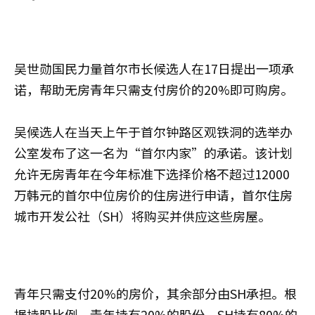
吴世勋国民力量首尔市长候选人在17日提出一项承
诺，帮助无房青年只需支付房价的20%即可购房。
吴候选人在当天上午于首尔钟路区观铁洞的选举办
公室发布了这一名为“首尔内家”的承诺。该计划
允许无房青年在今年标准下选择价格不超过12000
万韩元的首尔中位房价的住房进行申请，首尔住房
城市开发公社（SH）将购买并供应这些房屋。
青年只需支付20%的房价，其余部分由SH承担。根
据持股比例，青年持有20%的股份，SH持有80%的