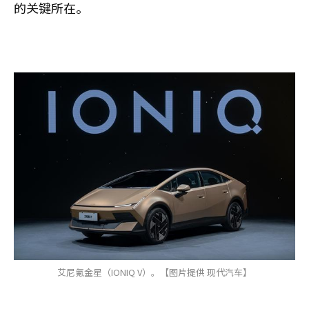
的关键所在。
艾尼氪金星（IONIQ V）。【图片提供 现代汽车】